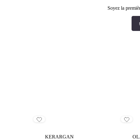
Soyez la premièr
KERARGAN
OL