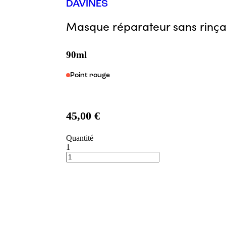
DAVINES
Masque réparateur sans rinç
90ml
Point rouge
45,00 €
Quantité
1