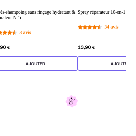
ès-shampoing sans rinçage hydratant &
Spray réparateur 10-en-1 sans
arateur N°5
34 avis
3 avis
,90 €
13,90 €
AJOUTER
AJOUTER