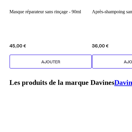
Masque réparateur sans rinçage - 90ml
Après-shampoing sa
45,00 €
36,00 €
AJOUTER
AJO
Les produits de la marque Davines
Davin