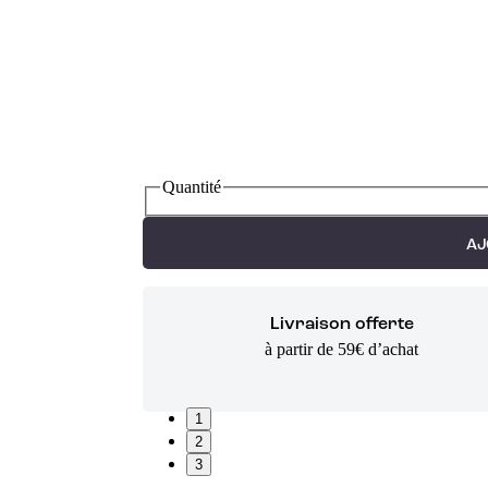
Quantité
AJ
Livraison offerte
à partir de 59€ d’achat
1
2
3