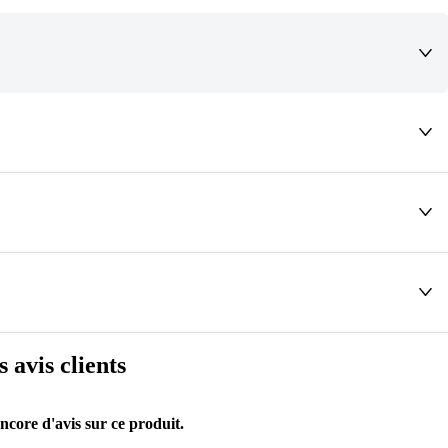
deaux qui vous font rêver !
s avis clients
encore d'avis sur ce produit.