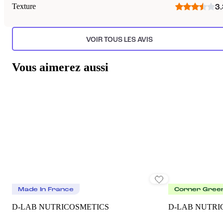
Texture
3.
VOIR TOUS LES AVIS
Vous aimerez aussi
Made In France
Corner Gree
D-LAB NUTRICOSMETICS
D-LAB NUTRI