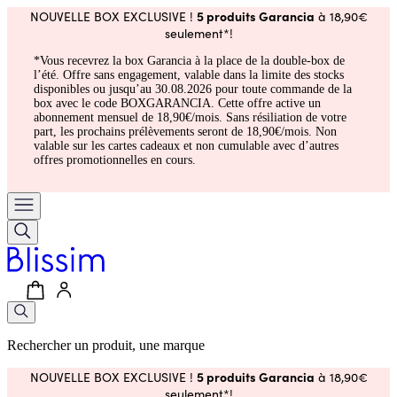
5 produits Garancia
NOUVELLE BOX EXCLUSIVE !
à 18,90€
seulement*!
*Vous recevrez la box Garancia à la place de la double-box de
l’été. Offre sans engagement, valable dans la limite des stocks
disponibles ou jusqu’au 30.08.2026 pour toute commande de la
box avec le code BOXGARANCIA. Cette offre active un
abonnement mensuel de 18,90€/mois. Sans résiliation de votre
part, les prochains prélèvements seront de 18,90€/mois. Non
valable sur les cartes cadeaux et non cumulable avec d’autres
offres promotionnelles en cours.
Rechercher un produit, une marque
5 produits Garancia
NOUVELLE BOX EXCLUSIVE !
à 18,90€
seulement*!