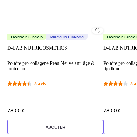
Corner Green
Made In France
Corner Gree
D-LAB NUTRICOSMETICS
D-LAB NUTRI
Poudre pro-collagène Peau Neuve anti-âge &
Poudre pro-colla
protection
lipidique
5 avis
5 a
78,00 €
78,00 €
AJOUTER