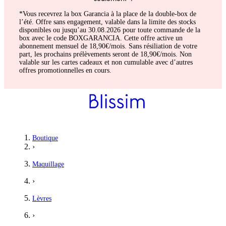
*Vous recevrez la box Garancia à la place de la double-box de
l’été. Offre sans engagement, valable dans la limite des stocks
disponibles ou jusqu’au 30.08.2026 pour toute commande de la
box avec le code BOXGARANCIA. Cette offre active un
abonnement mensuel de 18,90€/mois. Sans résiliation de votre
part, les prochains prélèvements seront de 18,90€/mois. Non
valable sur les cartes cadeaux et non cumulable avec d’autres
offres promotionnelles en cours.
Boutique
›
Maquillage
›
Lèvres
›