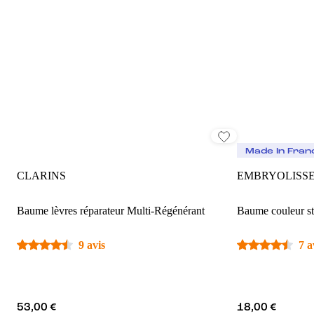
Made In Fran
CLARINS
EMBRYOLISS
Baume lèvres réparateur Multi-Régénérant
Baume couleur st
9 avis
7 a
53,00 €
18,00 €