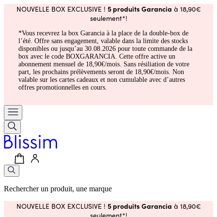
5 produits Garancia
NOUVELLE BOX EXCLUSIVE !
à 18,90€
seulement*!
*Vous recevrez la box Garancia à la place de la double-box de
l’été. Offre sans engagement, valable dans la limite des stocks
disponibles ou jusqu’au 30.08.2026 pour toute commande de la
box avec le code BOXGARANCIA. Cette offre active un
abonnement mensuel de 18,90€/mois. Sans résiliation de votre
part, les prochains prélèvements seront de 18,90€/mois. Non
valable sur les cartes cadeaux et non cumulable avec d’autres
offres promotionnelles en cours.
Rechercher un produit, une marque
5 produits Garancia
NOUVELLE BOX EXCLUSIVE !
à 18,90€
seulement*!