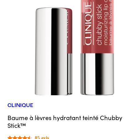
CLINIQUE
Baume à lèvres hydratant teinté Chubby
Stick™
85 avis