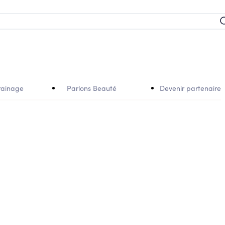
rainage
Parlons Beauté
Devenir partenaire