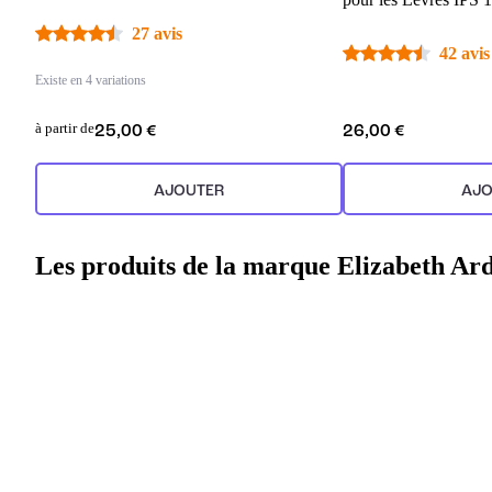
27 avis
42 avis
Existe en 4 variations
à partir de
25,00 €
26,00 €
AJOUTER
AJO
Les produits de la marque Elizabeth Ar