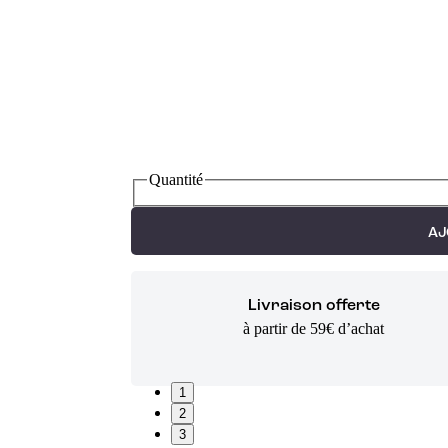
Quantité
AJ
Livraison offerte
à partir de 59€ d’achat
1
2
3