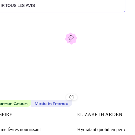
IR TOUS LES AVIS
orner Green
Made In France
SPIRE
ELIZABETH ARDEN
me lèvres nourrissant
Hydratant quotidien perfecteu