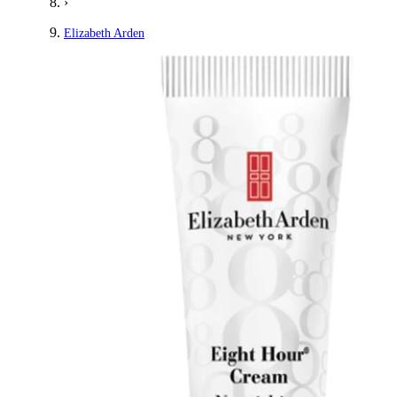
›
Elizabeth Arden