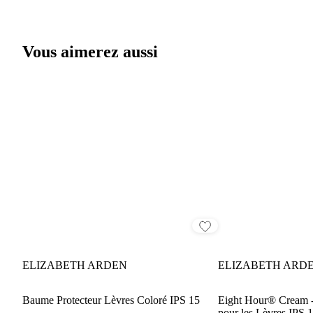
Vous aimerez aussi
ELIZABETH ARDEN
ELIZABETH ARD
Baume Protecteur Lèvres Coloré IPS 15
Eight Hour® Cream -
pour les Lèvres IPS 