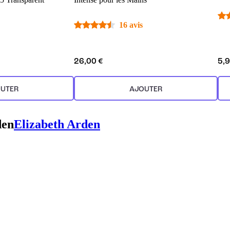
16 avis
26,00 €
5,9
UTER
AJOUTER
den
Elizabeth Arden