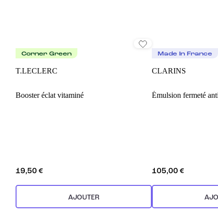
Corner Green
Made In France
T.LECLERC
CLARINS
Booster éclat vitaminé
Émulsion fermeté ant
19,50 €
105,00 €
AJOUTER
AJO