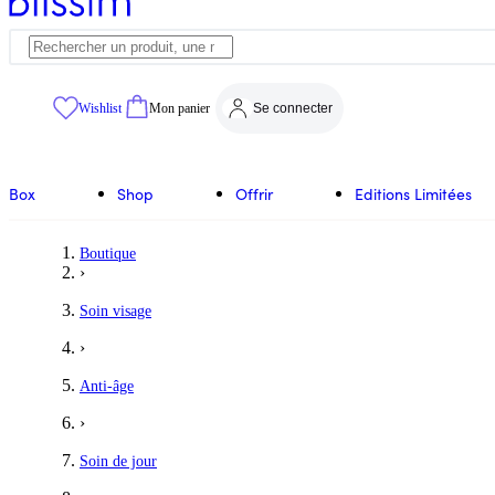
Wishlist
Mon panier
Se connecter
Box
Shop
Offrir
Editions Limitées
Boutique
›
Soin visage
›
Anti-âge
›
Soin de jour