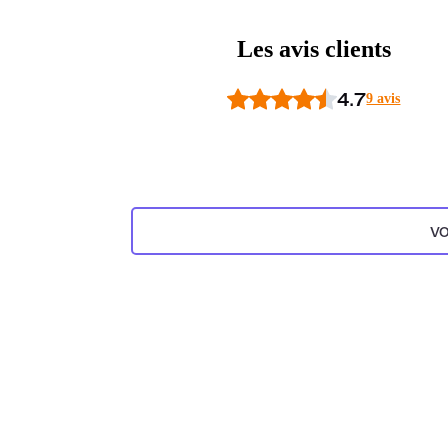
Les avis clients
4.7
9 avis
VO