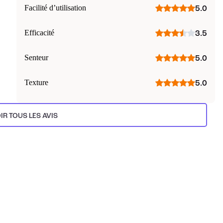
Facilité d’utilisation
5.0
Efficacité
3.5
Senteur
5.0
Texture
5.0
IR TOUS LES AVIS