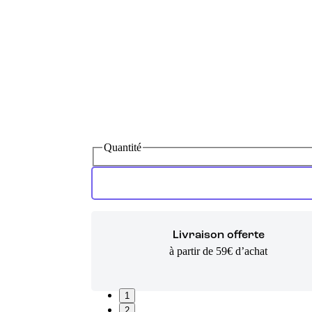
Quantité
Livraison offerte
à partir de 59€ d’achat
1
2