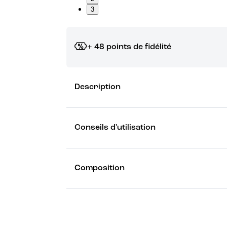
3
+ 48 points de fidélité
Grâce à vos points de fidélité, choisissez les ca
Description
Découvrez les récompenses
Conseils d'utilisation
Composition