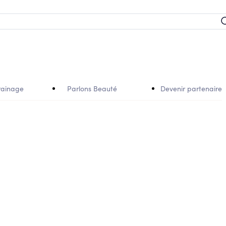
rainage
Parlons Beauté
Devenir partenaire