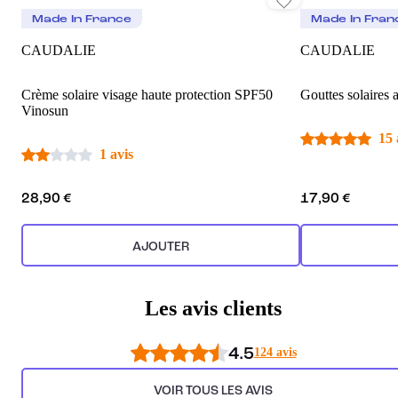
Made In France
Made In Fran
CAUDALIE
CAUDALIE
Crème solaire visage haute protection SPF50
Gouttes solaires 
Vinosun
15 
1 avis
28,90 €
17,90 €
AJOUTER
Les avis clients
4.5
124 avis
VOIR TOUS LES AVIS