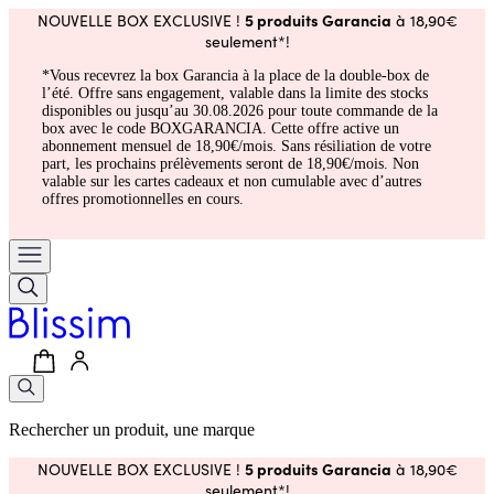
5 produits Garancia
NOUVELLE BOX EXCLUSIVE !
à 18,90€
seulement*!
*Vous recevrez la box Garancia à la place de la double-box de
l’été. Offre sans engagement, valable dans la limite des stocks
disponibles ou jusqu’au 30.08.2026 pour toute commande de la
box avec le code BOXGARANCIA. Cette offre active un
abonnement mensuel de 18,90€/mois. Sans résiliation de votre
part, les prochains prélèvements seront de 18,90€/mois. Non
valable sur les cartes cadeaux et non cumulable avec d’autres
offres promotionnelles en cours.
Rechercher un produit, une marque
5 produits Garancia
NOUVELLE BOX EXCLUSIVE !
à 18,90€
seulement*!