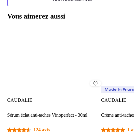
Vous aimerez aussi
Made In Fran
CAUDALIE
CAUDALIE
Sérum éclat anti-taches Vinoperfect - 30ml
Crème anti-tache
124 avis
1 a