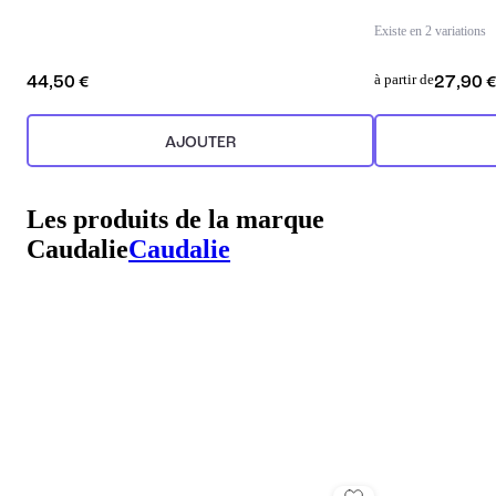
Existe en 2 variations
à partir de
44,50 €
27,90 
AJOUTER
Les produits de la marque
Caudalie
Caudalie