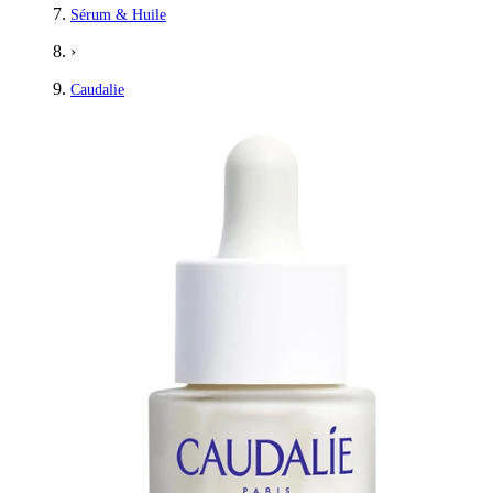
Sérum & Huile
›
Caudalie