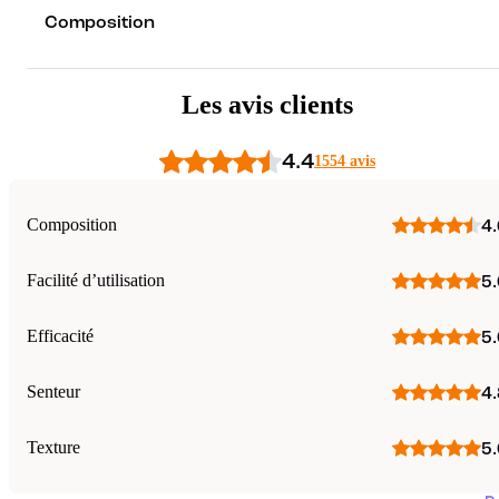
Composition
Les avis clients
4.4
1554 avis
Composition
4.
Facilité d’utilisation
5.
Efficacité
5.
Senteur
4.
Texture
5.