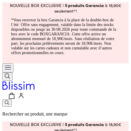
5 produits Garancia
NOUVELLE BOX EXCLUSIVE !
à 18,90€
seulement*!
*Vous recevrez la box Garancia à la place de la double-box de
l’été. Offre sans engagement, valable dans la limite des stocks
disponibles ou jusqu’au 30.08.2026 pour toute commande de la
box avec le code BOXGARANCIA. Cette offre active un
abonnement mensuel de 18,90€/mois. Sans résiliation de votre
part, les prochains prélèvements seront de 18,90€/mois. Non
valable sur les cartes cadeaux et non cumulable avec d’autres
offres promotionnelles en cours.
Rechercher un produit, une marque
5 produits Garancia
NOUVELLE BOX EXCLUSIVE !
à 18,90€
seulement*!