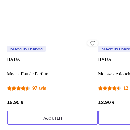
Made In France
Made In Fran
BAÏJA
BAÏJA
Moana Eau de Parfum
Mousse de douc
97 avis
12 
19,90 €
12,90 €
AJOUTER