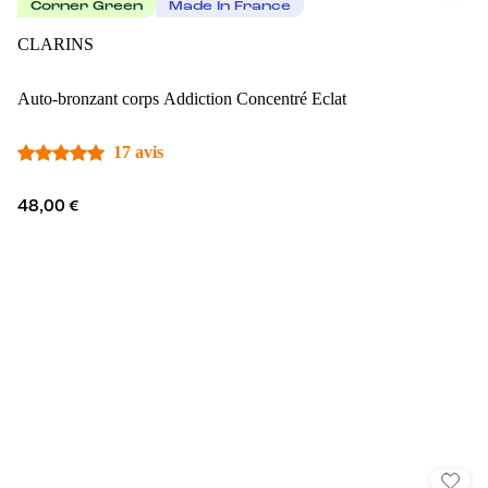
Corner Green
Made In France
CLARINS
Auto-bronzant corps Addiction Concentré Eclat
17 avis
48,00 €