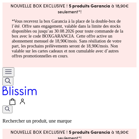
5 produits Garancia
NOUVELLE BOX EXCLUSIVE !
à 18,90€
seulement*!
*Vous recevrez la box Garancia à la place de la double-box de
l’été. Offre sans engagement, valable dans la limite des stocks
disponibles ou jusqu’au 30.08.2026 pour toute commande de la
box avec le code BOXGARANCIA. Cette offre active un
abonnement mensuel de 18,90€/mois. Sans résiliation de votre
part, les prochains prélèvements seront de 18,90€/mois. Non
valable sur les cartes cadeaux et non cumulable avec d’autres
offres promotionnelles en cours.
Rechercher un produit, une marque
5 produits Garancia
NOUVELLE BOX EXCLUSIVE !
à 18,90€
seulement*!