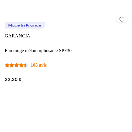
Made In France
GARANCIA
Eau rouge métamorphosante SPF30
108 avis
22,20 €