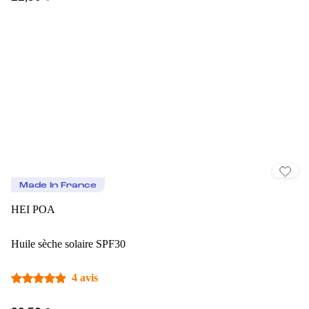
Made In France
HEI POA
Huile sèche solaire SPF30
4 avis