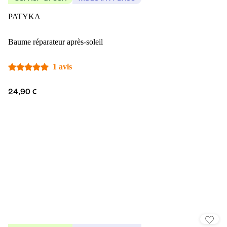
PATYKA
Baume réparateur après-soleil
1 avis
24,90 €