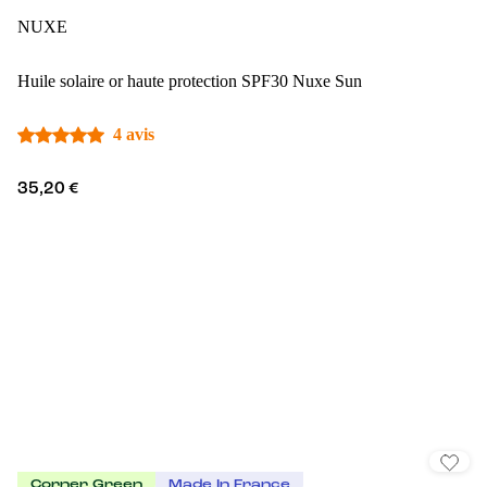
NUXE
Huile solaire or haute protection SPF30 Nuxe Sun
4 avis
35,20 €
Corner Green
Made In France