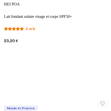
HEI POA
Lait fondant solaire visage et corps SPF50+
4 avis
23,20 €
Made In France