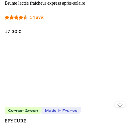
Brume lactée fraicheur express après-solaire
54 avis
17,30 €
Corner Green
Made In France
EPYCURE