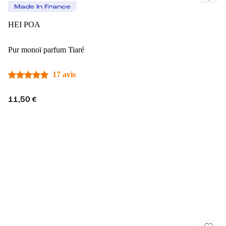
Made In France
HEI POA
Pur monoï parfum Tiaré
17 avis
11,50 €