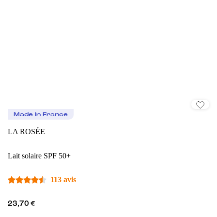
Made In France
LA ROSÉE
Lait solaire SPF 50+
113 avis
23,70 €