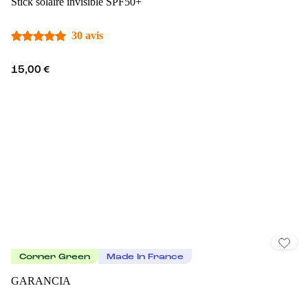
Stick solaire invisible SPF50+
30 avis
15,00 €
Corner Green
Made In France
GARANCIA