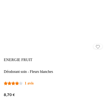
ENERGIE FRUIT
Déodorant soin - Fleurs blanches
1 avis
8,70 €