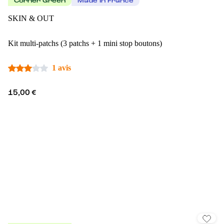
Corner Green
Made In France
SKIN & OUT
Kit multi-patchs (3 patchs + 1 mini stop boutons)
1 avis
15,00 €