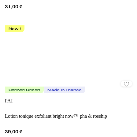
31,00 €
New !
Corner Green
Made In France
PAI
Lotion tonique exfoliant bright now™ pha & rosehip
39,00 €