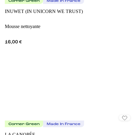
Corner Green
Made In France
INUWET (IN UNICORN WE TRUST)
Mousse nettoyante
16,00 €
Corner Green
Made In France
LA CANOPÉE