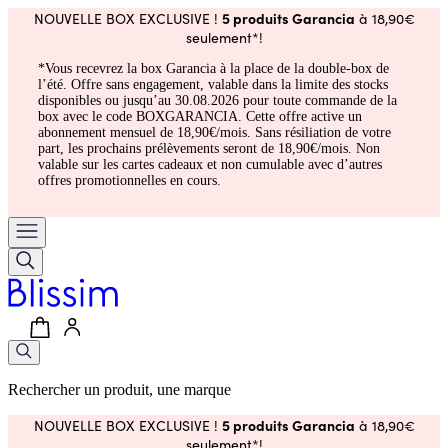
5 produits Garancia
NOUVELLE BOX EXCLUSIVE !
à 18,90€
seulement*!
*Vous recevrez la box Garancia à la place de la double-box de
l’été. Offre sans engagement, valable dans la limite des stocks
disponibles ou jusqu’au 30.08.2026 pour toute commande de la
box avec le code BOXGARANCIA. Cette offre active un
abonnement mensuel de 18,90€/mois. Sans résiliation de votre
part, les prochains prélèvements seront de 18,90€/mois. Non
valable sur les cartes cadeaux et non cumulable avec d’autres
offres promotionnelles en cours.
Rechercher un produit, une marque
5 produits Garancia
NOUVELLE BOX EXCLUSIVE !
à 18,90€
seulement*!