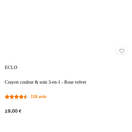
ECLO
Crayon couleur & soin 3-en-1 - Rose velvet
118 avis
19,00 €