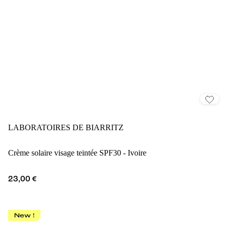
LABORATOIRES DE BIARRITZ
Crème solaire visage teintée SPF30 - Ivoire
23,00 €
New !