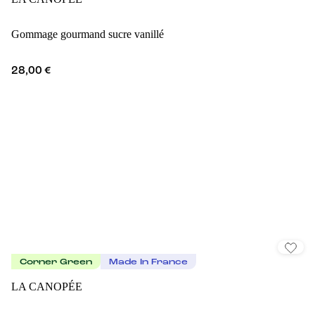
Gommage gourmand sucre vanillé
28,00 €
Corner Green
Made In France
LA CANOPÉE