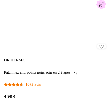
DR HERMA
Patch nez anti-points noirs soin en 2 étapes - 7g
1673 avis
4,99 €