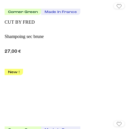
Corner Green
Made In France
CUT BY FRED
Shampoing sec brune
27,00 €
New !