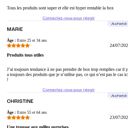
Tous les produits sont super et elle est hyper rentable la box
Connectez-vous pour réagir
Acheté
MARIE
Âge
:
Entre 25 et 34 ans
24/07/20
Produits tous utiles
J’ai toujours tendance à ne pas prendre de box trop remplies car il y
a toujours des produits que je n’utilise pas, ce qui n’est pas le cas ic
!
Connectez-vous pour réagir
Acheté
CHRISTINE
Âge
:
Entre 55 et 64 ans
23/07/20
Une trousse aux milles surprises