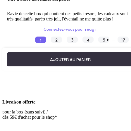
Ravie de cette box qui contient des petits trésors, les cadeaux sont
très qualitatifs, paréo très joli, l'éventail ne me quitte plus !
Connectez-vous pour réagir
1
2
3
4
5
17
...
AJOUTER AU PANIER
Livraison offerte
pour la box (sans suivi) /
dès 59€ d'achat pour le shop*