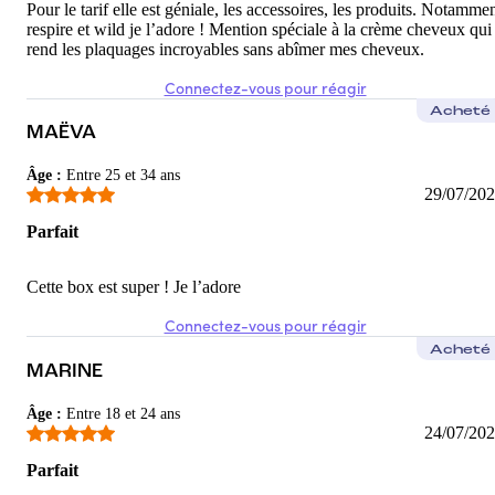
Pour le tarif elle est géniale, les accessoires, les produits. Notamme
respire et wild je l’adore ! Mention spéciale à la crème cheveux qui
rend les plaquages incroyables sans abîmer mes cheveux.
Connectez-vous pour réagir
Acheté
MAËVA
Âge
:
Entre 25 et 34 ans
29/07/20
Parfait
Cette box est super ! Je l’adore
Connectez-vous pour réagir
Acheté
MARINE
Âge
:
Entre 18 et 24 ans
24/07/20
Parfait