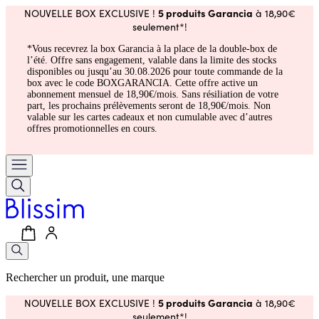
5 produits Garancia
NOUVELLE BOX EXCLUSIVE !
à 18,90€
seulement*!
*Vous recevrez la box Garancia à la place de la double-box de
l’été. Offre sans engagement, valable dans la limite des stocks
disponibles ou jusqu’au 30.08.2026 pour toute commande de la
box avec le code BOXGARANCIA. Cette offre active un
abonnement mensuel de 18,90€/mois. Sans résiliation de votre
part, les prochains prélèvements seront de 18,90€/mois. Non
valable sur les cartes cadeaux et non cumulable avec d’autres
offres promotionnelles en cours.
Rechercher un produit, une marque
5 produits Garancia
NOUVELLE BOX EXCLUSIVE !
à 18,90€
seulement*!