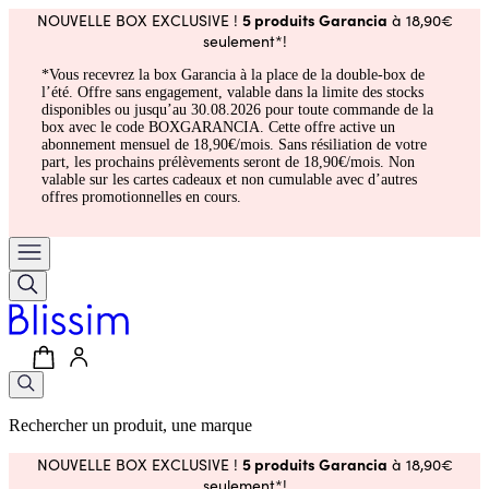
5 produits Garancia
NOUVELLE BOX EXCLUSIVE !
à 18,90€
seulement*!
*Vous recevrez la box Garancia à la place de la double-box de
l’été. Offre sans engagement, valable dans la limite des stocks
disponibles ou jusqu’au 30.08.2026 pour toute commande de la
box avec le code BOXGARANCIA. Cette offre active un
abonnement mensuel de 18,90€/mois. Sans résiliation de votre
part, les prochains prélèvements seront de 18,90€/mois. Non
valable sur les cartes cadeaux et non cumulable avec d’autres
offres promotionnelles en cours.
Rechercher un produit, une marque
5 produits Garancia
NOUVELLE BOX EXCLUSIVE !
à 18,90€
seulement*!