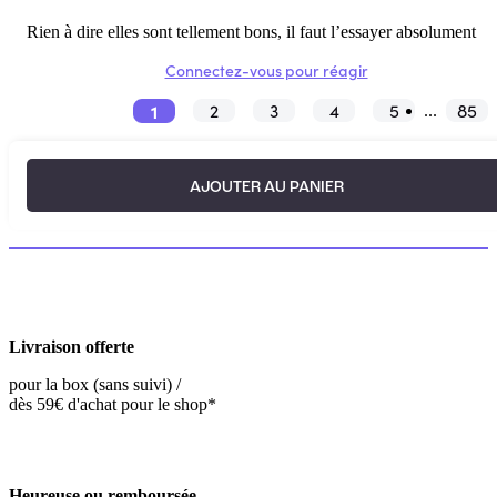
Rien à dire elles sont tellement bons, il faut l’essayer absolument
Connectez-vous pour réagir
1
2
3
4
5
85
...
AJOUTER AU PANIER
Livraison offerte
pour la box (sans suivi) /
dès 59€ d'achat pour le shop*
Heureuse ou remboursée