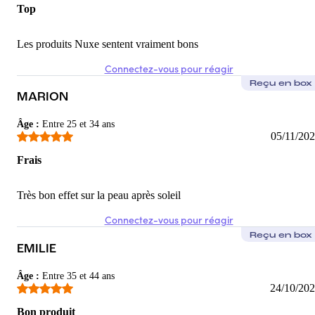
Top
Les produits Nuxe sentent vraiment bons
Connectez-vous pour réagir
Reçu en box
MARION
Âge
:
Entre 25 et 34 ans
05/11/20
Frais
Très bon effet sur la peau après soleil
Connectez-vous pour réagir
Reçu en box
EMILIE
Âge
:
Entre 35 et 44 ans
24/10/20
Bon produit