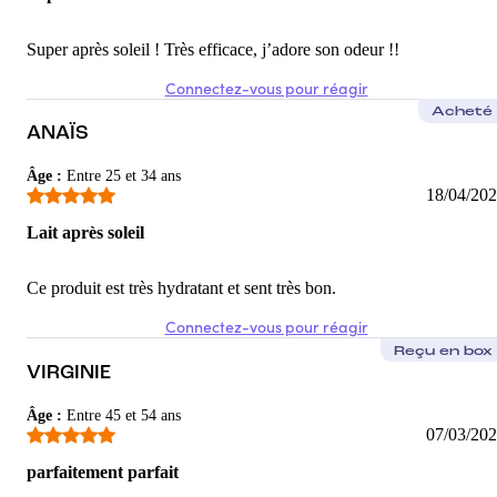
Super après soleil ! Très efficace, j’adore son odeur !!
Connectez-vous pour réagir
Acheté
ANAÏS
Âge
:
Entre 25 et 34 ans
18/04/20
Lait après soleil
Ce produit est très hydratant et sent très bon.
Connectez-vous pour réagir
Reçu en box
VIRGINIE
Âge
:
Entre 45 et 54 ans
07/03/20
parfaitement parfait