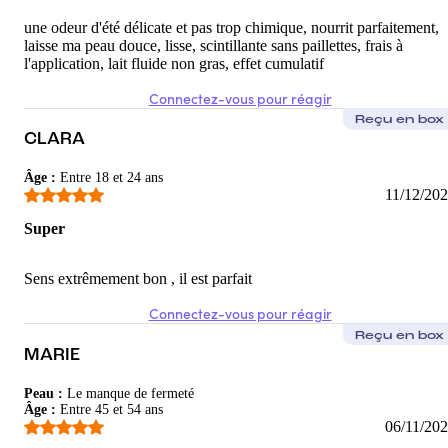
une odeur d'été délicate et pas trop chimique, nourrit parfaitement,
laisse ma peau douce, lisse, scintillante sans paillettes, frais à
l'application, lait fluide non gras, effet cumulatif
Connectez-vous pour réagir
Reçu en box
CLARA
Âge
:
Entre 18 et 24 ans
11/12/20
Super
Sens extrêmement bon , il est parfait
Connectez-vous pour réagir
Reçu en box
MARIE
Peau
:
Le manque de fermeté
Âge
:
Entre 45 et 54 ans
06/11/20