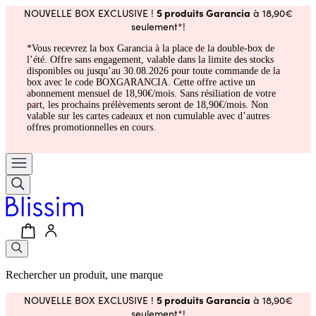
5 produits Garancia
NOUVELLE BOX EXCLUSIVE !
à 18,90€
seulement*!
*Vous recevrez la box Garancia à la place de la double-box de
l’été. Offre sans engagement, valable dans la limite des stocks
disponibles ou jusqu’au 30.08.2026 pour toute commande de la
box avec le code BOXGARANCIA. Cette offre active un
abonnement mensuel de 18,90€/mois. Sans résiliation de votre
part, les prochains prélèvements seront de 18,90€/mois. Non
valable sur les cartes cadeaux et non cumulable avec d’autres
offres promotionnelles en cours.
Rechercher un produit, une marque
5 produits Garancia
NOUVELLE BOX EXCLUSIVE !
à 18,90€
seulement*!