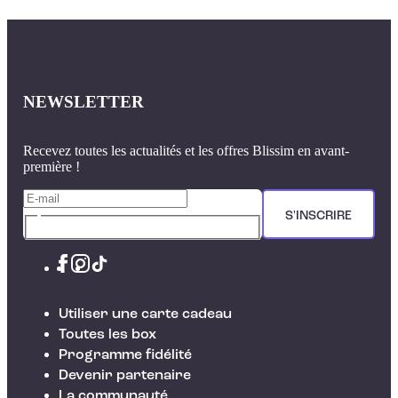
NEWSLETTER
Recevez toutes les actualités et les offres Blissim en avant-
première !
S'INSCRIRE
Utiliser une carte cadeau
Toutes les box
Programme fidélité
Devenir partenaire
La communauté