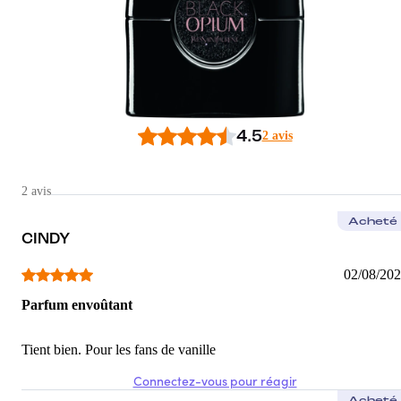
4.5
2 avis
2 avis
Acheté
CINDY
02/08/20
Parfum envoûtant
Tient bien. Pour les fans de vanille
Connectez-vous pour réagir
Acheté