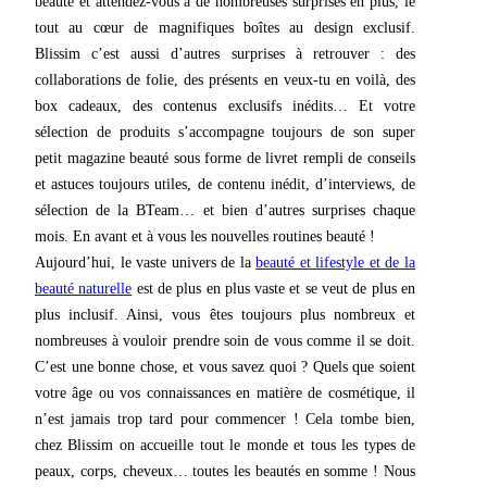
beauté et attendez-vous à de nombreuses surprises en plus, le
tout au cœur de magnifiques boîtes au design exclusif.
Blissim c’est aussi d’autres surprises à retrouver : des
collaborations de folie, des présents en veux-tu en voilà, des
box cadeaux, des contenus exclusifs inédits… Et votre
sélection de produits s’accompagne toujours de son super
petit magazine beauté sous forme de livret rempli de conseils
et astuces toujours utiles, de contenu inédit, d’interviews, de
sélection de la BTeam… et bien d’autres surprises chaque
mois. En avant et à vous les nouvelles routines beauté !
Aujourd’hui, le vaste univers de la
beauté et lifestyle et de la
beauté naturelle
est de plus en plus vaste et se veut de plus en
plus inclusif. Ainsi, vous êtes toujours plus nombreux et
nombreuses à vouloir prendre soin de vous comme il se doit.
C’est une bonne chose, et vous savez quoi ? Quels que soient
votre âge ou vos connaissances en matière de cosmétique, il
n’est jamais trop tard pour commencer ! Cela tombe bien,
chez Blissim on accueille tout le monde et tous les types de
peaux, corps, cheveux… toutes les beautés en somme ! Nous