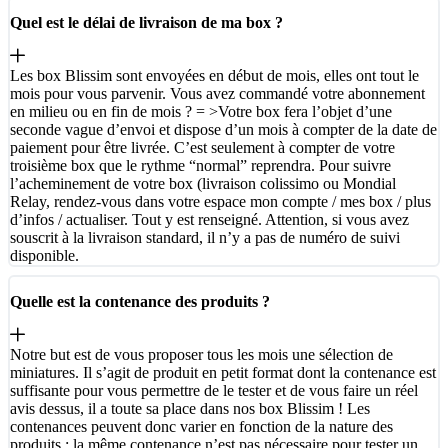
Quel est le délai de livraison de ma box ?
Les box Blissim sont envoyées en début de mois, elles ont tout le
mois pour vous parvenir. Vous avez commandé votre abonnement
en milieu ou en fin de mois ? = >Votre box fera l’objet d’une
seconde vague d’envoi et dispose d’un mois à compter de la date de
paiement pour être livrée. C’est seulement à compter de votre
troisième box que le rythme “normal” reprendra. Pour suivre
l’acheminement de votre box (livraison colissimo ou Mondial
Relay, rendez-vous dans votre espace mon compte / mes box / plus
d’infos / actualiser. Tout y est renseigné. Attention, si vous avez
souscrit à la livraison standard, il n’y a pas de numéro de suivi
disponible.
Quelle est la contenance des produits ?
Notre but est de vous proposer tous les mois une sélection de
miniatures. Il s’agit de produit en petit format dont la contenance est
suffisante pour vous permettre de le tester et de vous faire un réel
avis dessus, il a toute sa place dans nos box Blissim ! Les
contenances peuvent donc varier en fonction de la nature des
produits : la même contenance n’est pas nécessaire pour tester un