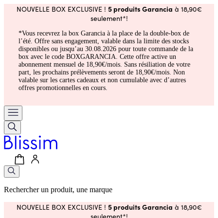
5 produits Garancia
NOUVELLE BOX EXCLUSIVE !
à 18,90€
seulement*!
*Vous recevrez la box Garancia à la place de la double-box de
l’été. Offre sans engagement, valable dans la limite des stocks
disponibles ou jusqu’au 30.08.2026 pour toute commande de la
box avec le code BOXGARANCIA. Cette offre active un
abonnement mensuel de 18,90€/mois. Sans résiliation de votre
part, les prochains prélèvements seront de 18,90€/mois. Non
valable sur les cartes cadeaux et non cumulable avec d’autres
offres promotionnelles en cours.
Rechercher un produit, une marque
5 produits Garancia
NOUVELLE BOX EXCLUSIVE !
à 18,90€
seulement*!