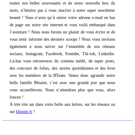
toutes nos belles nouveautés et de notre nouvelle box du
mois, n’hésitez pas à vous inscrire à notre super newsletter
beauté ! Vous n’avez qu’à entrer votre adresse e-mail en bas
de page sur notre site internet et vous voilà embarqué dans
l’aventure ! Nous nous ferons un plaisir de vous écrire et de
vous tenir informé des derniers scoops ! Nous vous invitons
également à nous suivre sur l’ensemble de nos réseaux
sociaux, Instagram, Facebook, Youtube, Tik-tok, Linkedin.
Là-bas vous retrouverez du contenu inédit, de super posts,
des concours de folies, des stories quotidiennes et des lives
avec les membres de la BTeam. Venez donc agrandir notre
belle famille Blissim, c’est avec une grande joie que nous
vous accueillerons. Nous n’attendons plus que vous, alors
foncez !
À très vite sur dans votre boîte aux lettres, sur les réseaux ou
sur
blissim.fr
!