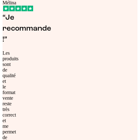
Mélina
“Je
recommande
!”
Les
produits
sont
de
qualité
et
le
format
vente
reste
très
correct
et
me
permet
de