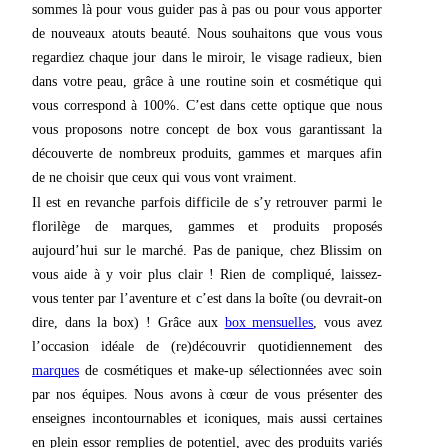
sommes là pour vous guider pas à pas ou pour vous apporter
de nouveaux atouts beauté. Nous souhaitons que vous vous
regardiez chaque jour dans le miroir, le visage radieux, bien
dans votre peau, grâce à une routine soin et cosmétique qui
vous correspond à 100%. C’est dans cette optique que nous
vous proposons notre concept de box vous garantissant la
découverte de nombreux produits, gammes et marques afin
de ne choisir que ceux qui vous vont vraiment.
Il est en revanche parfois difficile de s’y retrouver parmi le
florilège de marques, gammes et produits proposés
aujourd’hui sur le marché. Pas de panique, chez Blissim on
vous aide à y voir plus clair ! Rien de compliqué, laissez-
vous tenter par l’aventure et c’est dans la boîte (ou devrait-on
dire, dans la box) ! Grâce aux
box mensuelles
, vous avez
l’occasion idéale de (re)découvrir quotidiennement des
marques
de cosmétiques et make-up sélectionnées avec soin
par nos équipes. Nous avons à cœur de vous présenter des
enseignes incontournables et iconiques, mais aussi certaines
en plein essor remplies de potentiel, avec des produits variés