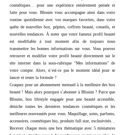
cosmétiques… pour une expérience entièrement pensée et
faite pour vous. Blissim vous accompagne ainsi dans votre
routine quotidienne avec vos marques favorites, dans votre
quête de nouvelles box, pépites, coffrets beauté, conseils, et
nouvelles tendances. À noter que votre fameux profil beauté
est modifiable à tout moment afin de toujours nous
transmettre les bonnes informations sur vous. Vous pouvez
retrouver et modifier votre profil beauté directement sur le
site internet dans la sous-rubrique “Mes informations” de
votre compte. Alors, n’est-ce pas le moment idéal pour se
lancer et tester la formule ?
Craquez pour un abonnement mensuel à la meilleure des box
beauté ! Mais alors pourquoi s’abonner à Blissim ? Parce que
Blissim, box lifestyle engagée pour une beauté accessible,
déniche toutes les dernières tendances cosmétiques et les
meilleures nouveautés pour vous. Maquillage, soins, parfums,
accessoires, cosmétiques bio, produits full size, exclusivités…
Recevez chaque mois une box thématique avec 5 miniatures