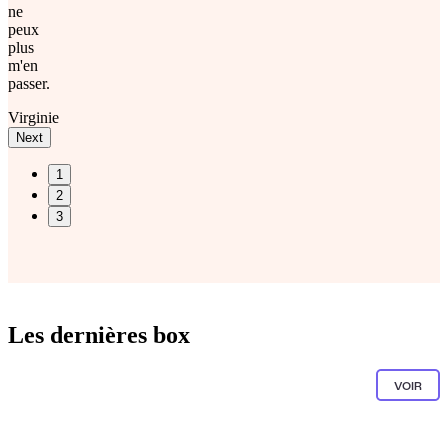
ne
peux
plus
m'en
passer.
Virginie
Next
1
2
3
Les dernières box
VOIR