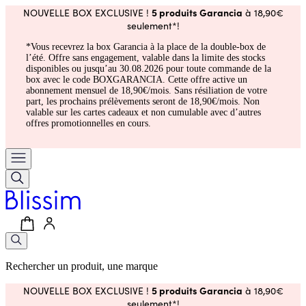
5 produits Garancia
NOUVELLE BOX EXCLUSIVE !
à 18,90€
seulement*!
*Vous recevrez la box Garancia à la place de la double-box de
l’été. Offre sans engagement, valable dans la limite des stocks
disponibles ou jusqu’au 30.08.2026 pour toute commande de la
box avec le code BOXGARANCIA. Cette offre active un
abonnement mensuel de 18,90€/mois. Sans résiliation de votre
part, les prochains prélèvements seront de 18,90€/mois. Non
valable sur les cartes cadeaux et non cumulable avec d’autres
offres promotionnelles en cours.
Rechercher un produit, une marque
5 produits Garancia
NOUVELLE BOX EXCLUSIVE !
à 18,90€
seulement*!