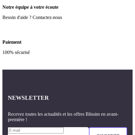
Notre équipe à votre écoute
Besoin d'aide ? Contactez-nous
Paiement
100% sécurisé
NEWSLETTER
Recevez toutes les actualités et les offres Blissim en avant-
première !