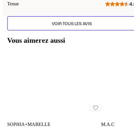
Tenue
4.
VOIR TOUS LES AVIS
Vous aimerez aussi
SOPHIA+MABELLE
M.A.C