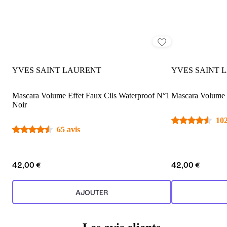
YVES SAINT LAURENT
YVES SAINT 
Mascara Volume Effet Faux Cils Waterproof N°1
Mascara Volume E
Noir
102
65 avis
42,00 €
42,00 €
AJOUTER