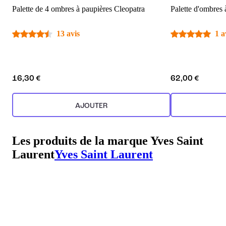
Palette de 4 ombres à paupières Cleopatra
Palette d'ombres 
13 avis
1 a
16,30 €
62,00 €
AJOUTER
Les produits de la marque Yves Saint
Laurent
Yves Saint Laurent