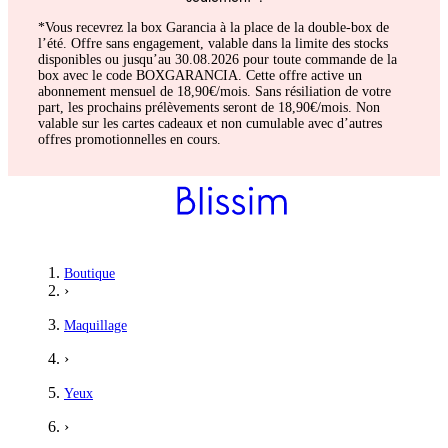
*Vous recevrez la box Garancia à la place de la double-box de
l’été. Offre sans engagement, valable dans la limite des stocks
disponibles ou jusqu’au 30.08.2026 pour toute commande de la
box avec le code BOXGARANCIA. Cette offre active un
abonnement mensuel de 18,90€/mois. Sans résiliation de votre
part, les prochains prélèvements seront de 18,90€/mois. Non
valable sur les cartes cadeaux et non cumulable avec d’autres
offres promotionnelles en cours.
Boutique
›
Maquillage
›
Yeux
›