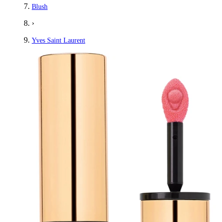
Blush
›
Yves Saint Laurent