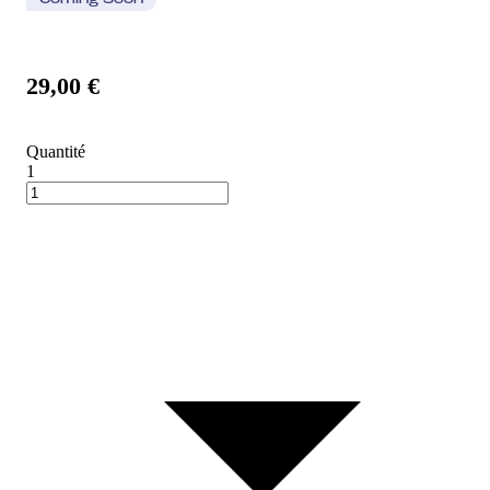
Coming Soon
29,00 €
Quantité
1