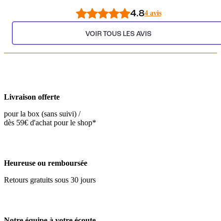
4.8
4 avis
VOIR TOUS LES AVIS
Livraison offerte
pour la box (sans suivi) /
dès 59€ d'achat pour le shop*
Heureuse ou remboursée
Retours gratuits sous 30 jours
Notre équipe à votre écoute