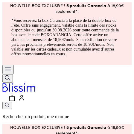
5 produits Garancia
NOUVELLE BOX EXCLUSIVE !
à 18,90€
seulement*!
*Vous recevrez la box Garancia à la place de la double-box de
l’été. Offre sans engagement, valable dans la limite des stocks
disponibles ou jusqu’au 30.08.2026 pour toute commande de la
box avec le code BOXGARANCIA. Cette offre active un
abonnement mensuel de 18,90€/mois. Sans résiliation de votre
part, les prochains prélèvements seront de 18,90€/mois. Non
valable sur les cartes cadeaux et non cumulable avec d’autres
offres promotionnelles en cours.
Rechercher un produit, une marque
5 produits Garancia
NOUVELLE BOX EXCLUSIVE !
à 18,90€
seulement*!