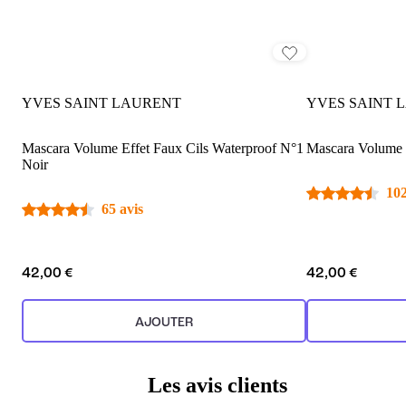
YVES SAINT LAURENT
YVES SAINT 
Mascara Volume Effet Faux Cils Waterproof N°1
Mascara Volume E
Noir
102
65 avis
42,00 €
42,00 €
AJOUTER
Les avis clients