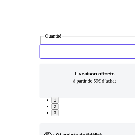
Quantité
Livraison offerte
à partir de 59€ d’achat
1
2
3