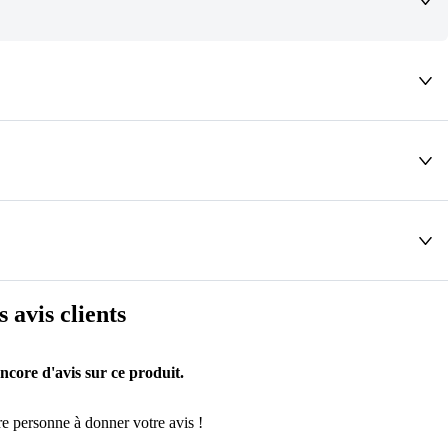
deaux qui vous font rêver !
s avis clients
encore d'avis sur ce produit.
e personne à donner votre avis !