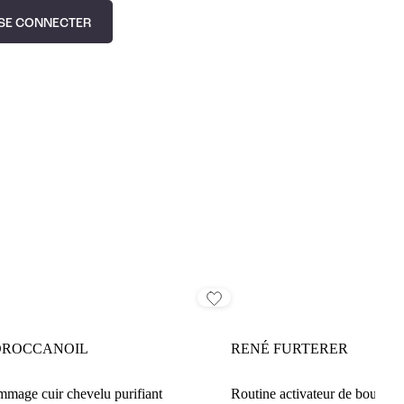
SE CONNECTER
ROCCANOIL
RENÉ FURTERER
mage cuir chevelu purifiant
Routine activateur de boucles