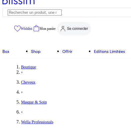
Wishlist
Mon panier
Se connecter
Box
Shop
Offrir
Editions Limitées
Boutique
›
Cheveux
›
Masque & Soin
›
Wella Professionals