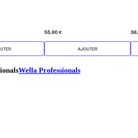
55,90 €
36
UTER
AJOUTER
ionals
Wella Professionals