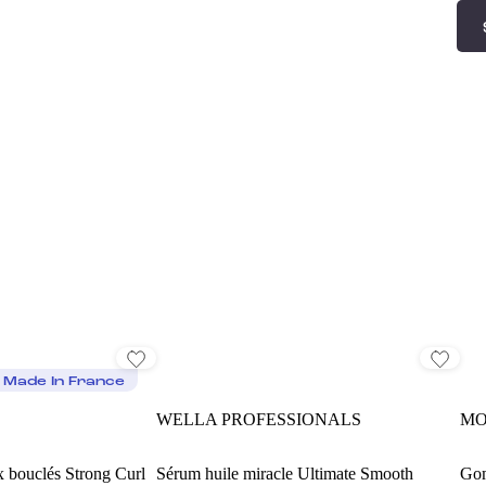
Made In France
WELLA PROFESSIONALS
MO
 bouclés Strong Curl
Sérum huile miracle Ultimate Smooth
Gom