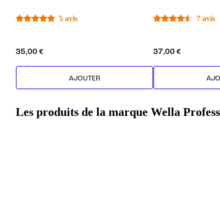
5 avis
7 avis
35,00 €
37,00 €
AJOUTER
AJO
Les produits de la marque Wella Profess