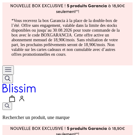
5 produits Garancia
NOUVELLE BOX EXCLUSIVE !
à 18,90€
seulement*!
*Vous recevrez la box Garancia à la place de la double-box de
l’été. Offre sans engagement, valable dans la limite des stocks
disponibles ou jusqu’au 30.08.2026 pour toute commande de la
box avec le code BOXGARANCIA. Cette offre active un
abonnement mensuel de 18,90€/mois. Sans résiliation de votre
part, les prochains prélèvements seront de 18,90€/mois. Non
valable sur les cartes cadeaux et non cumulable avec d’autres
offres promotionnelles en cours.
Rechercher un produit, une marque
5 produits Garancia
NOUVELLE BOX EXCLUSIVE !
à 18,90€
seulement*!