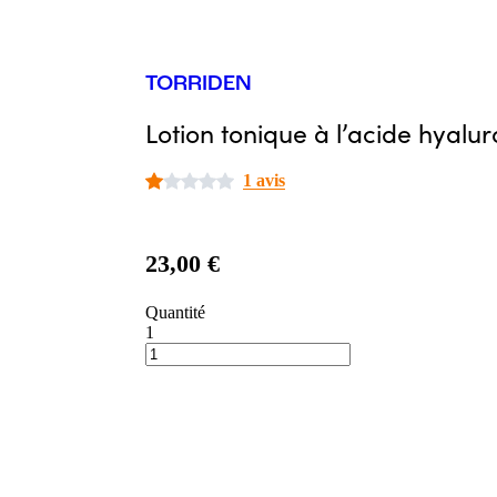
TORRIDEN
Lotion tonique à l’acide hyalu
1 avis
23,00 €
Quantité
1