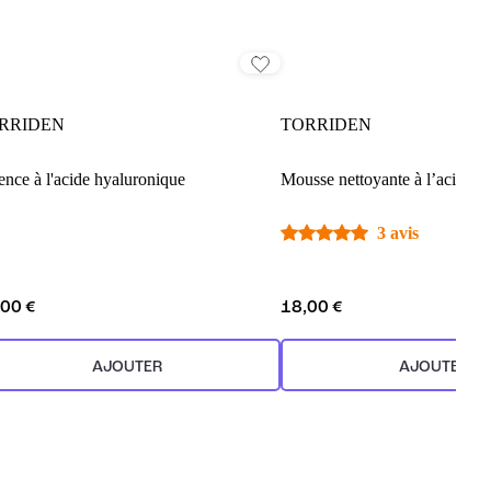
RRIDEN
TORRIDEN
ence à l'acide hyaluronique
Mousse nettoyante à l’acide h
3 avis
,00 €
18,00 €
AJOUTER
AJOUTER