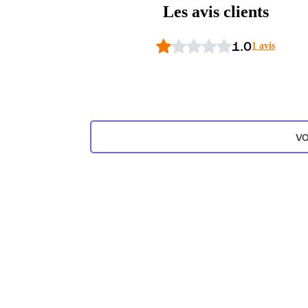
Les avis clients
1.0
1 avis
VO