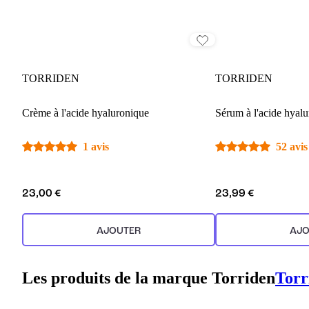
TORRIDEN
TORRIDEN
Crème à l'acide hyaluronique
Sérum à l'acide hyal
1 avis
52 avis
23,00 €
23,99 €
AJOUTER
AJO
Les produits de la marque Torriden
Torr