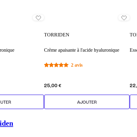
TORRIDEN
TO
uronique
Crème apaisante à l'acide hyaluronique
Ess
2 avis
25,00 €
22
UTER
AJOUTER
iden