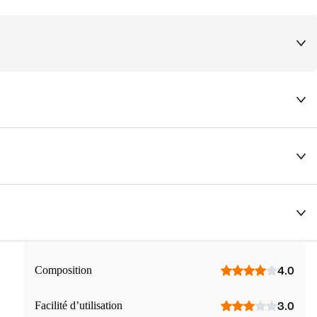
deaux qui vous font rêver !
Composition
4.0
Facilité d’utilisation
3.0