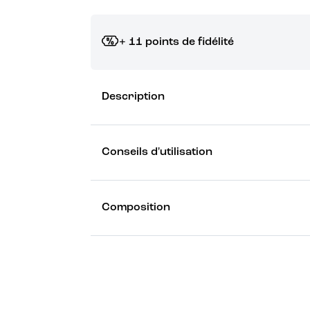
+ 11 points de fidélité
Grâce à vos points de fidélité, choisissez les ca
Description
Découvrez les récompenses
Conseils d'utilisation
Composition