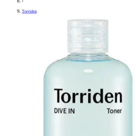
›
Torriden