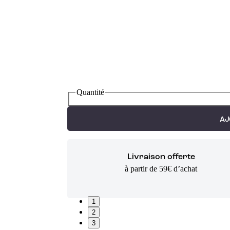
Quantité
AJ
Livraison offerte
à partir de 59€ d’achat
1
2
3