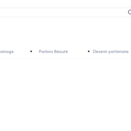
rainage
Parlons Beauté
Devenir partenaire