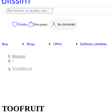
Wishlist
Mon panier
Se connecter
Box
Shop
Offrir
Editions Limitées
Marques
›
TOOFRUIT
TOOFRUIT