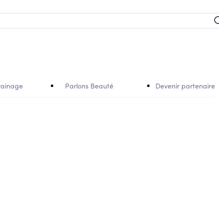
rainage
Parlons Beauté
Devenir partenaire