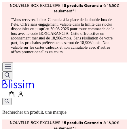
5 produits Garancia
NOUVELLE BOX EXCLUSIVE !
à 18,90€
seulement*!
*Vous recevrez la box Garancia à la place de la double-box de
l’été. Offre sans engagement, valable dans la limite des stocks
disponibles ou jusqu’au 30.08.2026 pour toute commande de la
box avec le code BOXGARANCIA. Cette offre active un
abonnement mensuel de 18,90€/mois. Sans résiliation de votre
part, les prochains prélèvements seront de 18,90€/mois. Non
valable sur les cartes cadeaux et non cumulable avec d’autres
offres promotionnelles en cours.
Rechercher un produit, une marque
5 produits Garancia
NOUVELLE BOX EXCLUSIVE !
à 18,90€
seulement*!