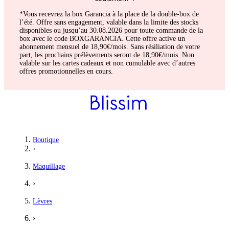
*Vous recevrez la box Garancia à la place de la double-box de
l’été. Offre sans engagement, valable dans la limite des stocks
disponibles ou jusqu’au 30.08.2026 pour toute commande de la
box avec le code BOXGARANCIA. Cette offre active un
abonnement mensuel de 18,90€/mois. Sans résiliation de votre
part, les prochains prélèvements seront de 18,90€/mois. Non
valable sur les cartes cadeaux et non cumulable avec d’autres
offres promotionnelles en cours.
Boutique
›
Maquillage
›
Lèvres
›