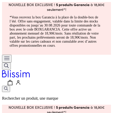
5 produits Garancia
NOUVELLE BOX EXCLUSIVE !
à 18,90€
seulement*!
*Vous recevrez la box Garancia à la place de la double-box de
l’été. Offre sans engagement, valable dans la limite des stocks
disponibles ou jusqu’au 30.08.2026 pour toute commande de la
box avec le code BOXGARANCIA. Cette offre active un
abonnement mensuel de 18,90€/mois. Sans résiliation de votre
part, les prochains prélèvements seront de 18,90€/mois. Non
valable sur les cartes cadeaux et non cumulable avec d’autres
offres promotionnelles en cours.
Rechercher un produit, une marque
5 produits Garancia
NOUVELLE BOX EXCLUSIVE !
à 18,90€
seulement*!