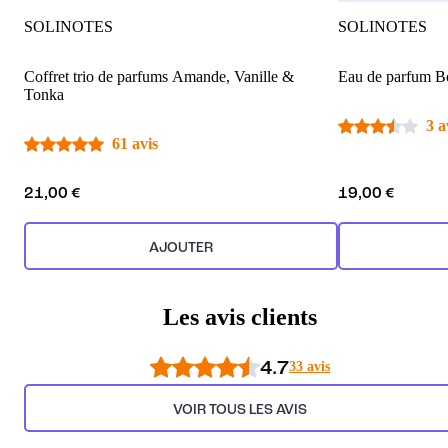
SOLINOTES
SOLINOTES
Coffret trio de parfums Amande, Vanille &
Eau de parfum B
Tonka
3 a
61 avis
21,00 €
19,00 €
AJOUTER
Les avis clients
4.7
33 avis
VOIR TOUS LES AVIS