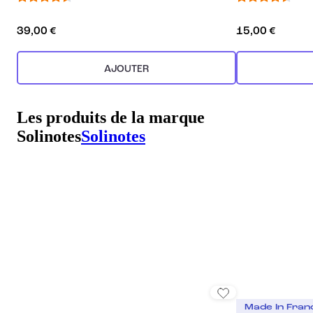
39,00 €
15,00 €
AJOUTER
Les produits de la marque
Solinotes
Solinotes
Made In Fran