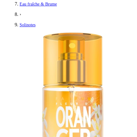
Eau fraîche & Brume
›
Solinotes