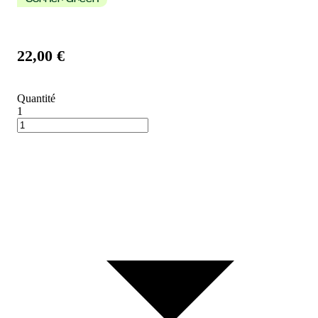
Corner Green
22,00 €
Quantité
1