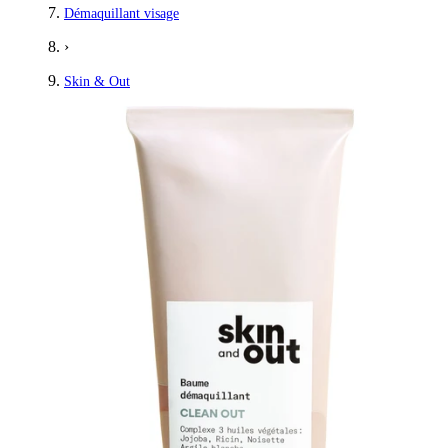
Démaquillant visage
›
Skin & Out