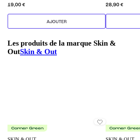
19,00 €
28,90 €
AJOUTER
Les produits de la marque Skin &
Out
Skin & Out
Corner Green
Corner Gree
SKIN & OUT
SKIN & OUT