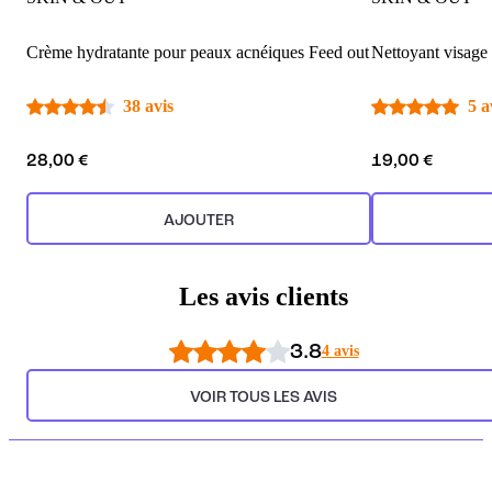
Crème hydratante pour peaux acnéiques Feed out
Nettoyant visage
38 avis
5 a
28,00 €
19,00 €
AJOUTER
Les avis clients
3.8
4 avis
VOIR TOUS LES AVIS