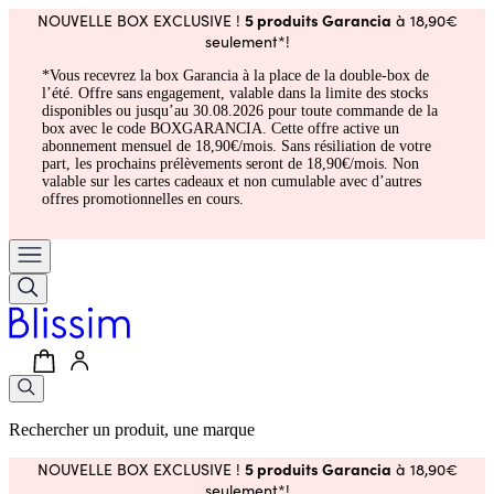
5 produits Garancia
NOUVELLE BOX EXCLUSIVE !
à 18,90€
seulement*!
*Vous recevrez la box Garancia à la place de la double-box de
l’été. Offre sans engagement, valable dans la limite des stocks
disponibles ou jusqu’au 30.08.2026 pour toute commande de la
box avec le code BOXGARANCIA. Cette offre active un
abonnement mensuel de 18,90€/mois. Sans résiliation de votre
part, les prochains prélèvements seront de 18,90€/mois. Non
valable sur les cartes cadeaux et non cumulable avec d’autres
offres promotionnelles en cours.
Rechercher un produit, une marque
5 produits Garancia
NOUVELLE BOX EXCLUSIVE !
à 18,90€
seulement*!