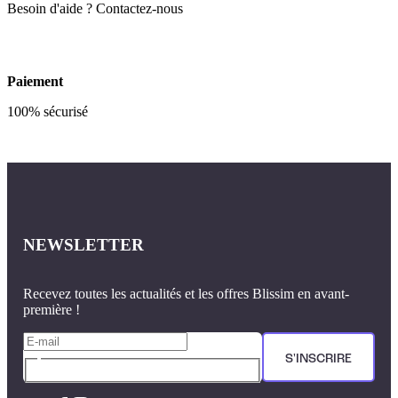
Besoin d'aide ? Contactez-nous
Paiement
100% sécurisé
NEWSLETTER
Recevez toutes les actualités et les offres Blissim en avant-
première !
S'INSCRIRE