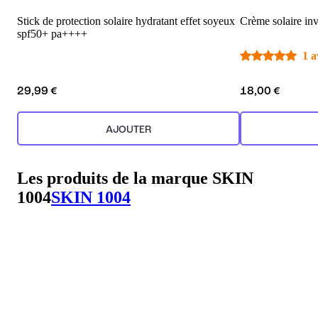
Stick de protection solaire hydratant effet soyeux
Crème solaire inv
spf50+ pa++++
1 a
29,99 €
18,00 €
AJOUTER
Les produits de la marque SKIN
1004
SKIN 1004