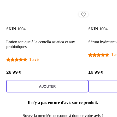
SKIN 1004
SKIN 1004
Lotion tonique à la centella asiatica et aux
Sérum hydratant et
probiotiques
1 a
1 avis
28,99 €
19,99 €
AJOUTER
Il n'y a pas encore d'avis sur ce produit.
Soyez la première personne à donner votre avis !