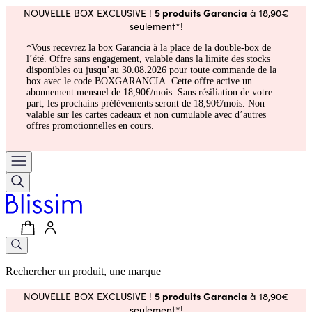
5 produits Garancia
NOUVELLE BOX EXCLUSIVE !
à 18,90€
seulement*!
*Vous recevrez la box Garancia à la place de la double-box de
l’été. Offre sans engagement, valable dans la limite des stocks
disponibles ou jusqu’au 30.08.2026 pour toute commande de la
box avec le code BOXGARANCIA. Cette offre active un
abonnement mensuel de 18,90€/mois. Sans résiliation de votre
part, les prochains prélèvements seront de 18,90€/mois. Non
valable sur les cartes cadeaux et non cumulable avec d’autres
offres promotionnelles en cours.
Rechercher un produit, une marque
5 produits Garancia
NOUVELLE BOX EXCLUSIVE !
à 18,90€
seulement*!