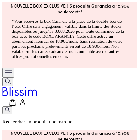
5 produits Garancia
NOUVELLE BOX EXCLUSIVE !
à 18,90€
seulement*!
*Vous recevrez la box Garancia à la place de la double-box de
l’été. Offre sans engagement, valable dans la limite des stocks
disponibles ou jusqu’au 30.08.2026 pour toute commande de la
box avec le code BOXGARANCIA. Cette offre active un
abonnement mensuel de 18,90€/mois. Sans résiliation de votre
part, les prochains prélèvements seront de 18,90€/mois. Non
valable sur les cartes cadeaux et non cumulable avec d’autres
offres promotionnelles en cours.
Rechercher un produit, une marque
5 produits Garancia
NOUVELLE BOX EXCLUSIVE !
à 18,90€
seulement*!