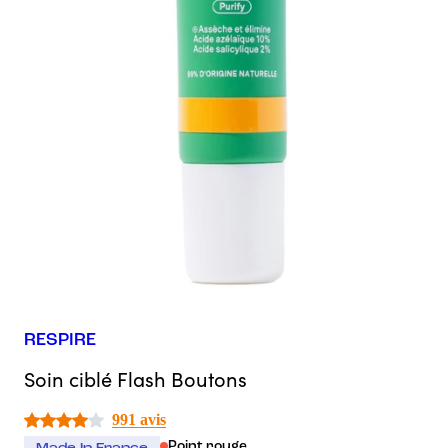
RESPIRE
Soin ciblé Flash Boutons
991 avis
Point rouge