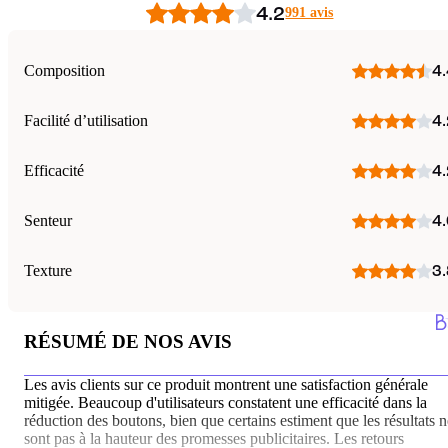
4.2
991 avis
Composition
4.
Facilité d’utilisation
4.
Efficacité
4.
Senteur
4.
Texture
3.
RÉSUMÉ DE NOS AVIS
Les avis clients sur ce produit montrent une satisfaction générale
mitigée. Beaucoup d'utilisateurs constatent une efficacité dans la
réduction des boutons, bien que certains estiment que les résultats n
sont pas à la hauteur des promesses publicitaires. Les retours