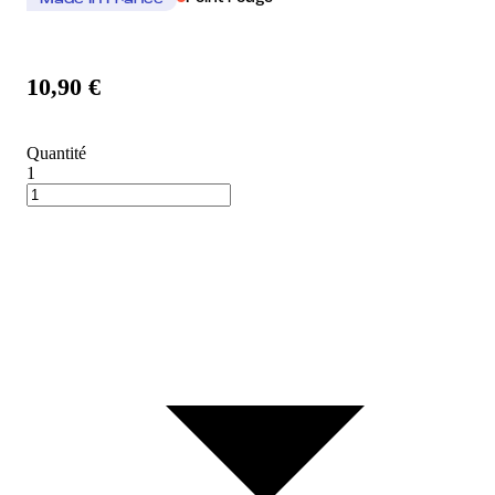
Made In France
10,90 €
Quantité
1