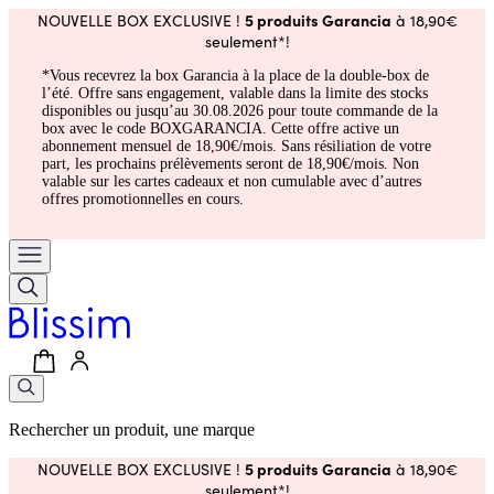
5 produits Garancia
NOUVELLE BOX EXCLUSIVE !
à 18,90€
seulement*!
*Vous recevrez la box Garancia à la place de la double-box de
l’été. Offre sans engagement, valable dans la limite des stocks
disponibles ou jusqu’au 30.08.2026 pour toute commande de la
box avec le code BOXGARANCIA. Cette offre active un
abonnement mensuel de 18,90€/mois. Sans résiliation de votre
part, les prochains prélèvements seront de 18,90€/mois. Non
valable sur les cartes cadeaux et non cumulable avec d’autres
offres promotionnelles en cours.
Rechercher un produit, une marque
5 produits Garancia
NOUVELLE BOX EXCLUSIVE !
à 18,90€
seulement*!