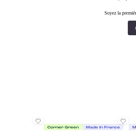
Soyez la premièr
Corner Green
Made In France
M