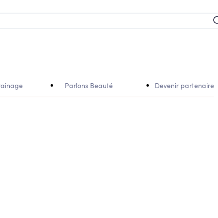
rainage
Parlons Beauté
Devenir partenaire