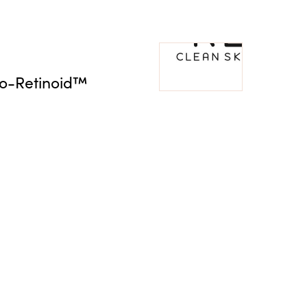
io-Retinoid™