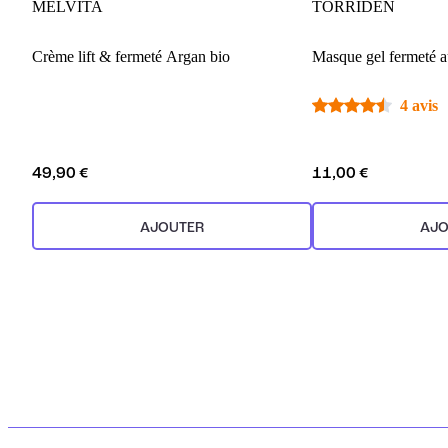
MELVITA
TORRIDEN
Crème lift & fermeté Argan bio
Masque gel fermeté a
4 avis
49,90 €
11,00 €
AJOUTER
AJO