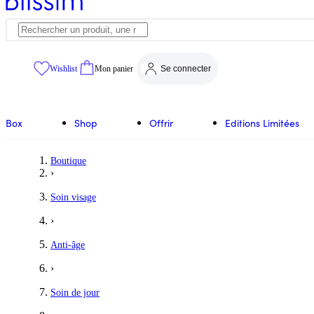
Wishlist
Mon panier
Se connecter
Box
Shop
Offrir
Editions Limitées
Boutique
›
Soin visage
›
Anti-âge
›
Soin de jour