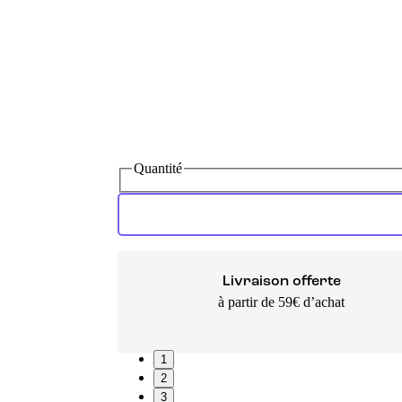
Quantité
Livraison offerte
à partir de 59€ d’achat
1
2
3