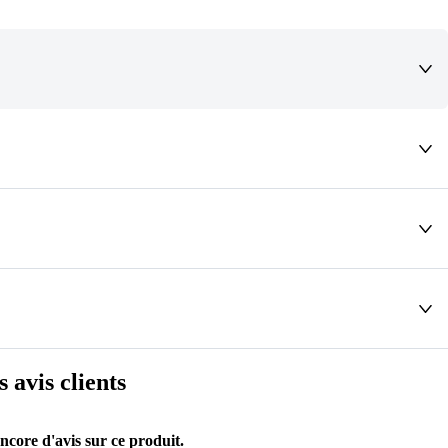
deaux qui vous font rêver !
s avis clients
encore d'avis sur ce produit.