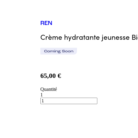
REN
Crème hydratante jeunesse B
Coming Soon
65,00 €
Quantité
1