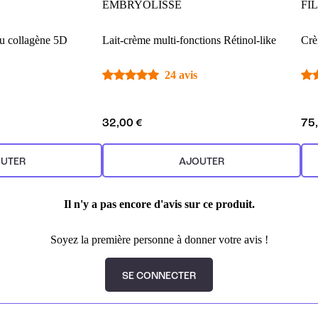
EMBRYOLISSE
FI
u collagène 5D
Lait-crème multi-fonctions Rétinol-like
Crè
24 avis
32,00 €
75
UTER
AJOUTER
Il n'y a pas encore d'avis sur ce produit.
Soyez la première personne à donner votre avis !
SE CONNECTER