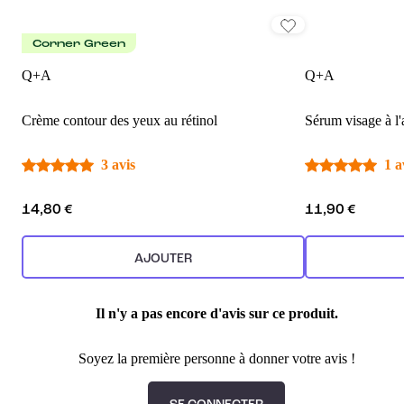
Corner Green
Q+A
Q+A
Crème contour des yeux au rétinol
Sérum visage à l'
3 avis
1 a
14,80 €
11,90 €
AJOUTER
Il n'y a pas encore d'avis sur ce produit.
Soyez la première personne à donner votre avis !