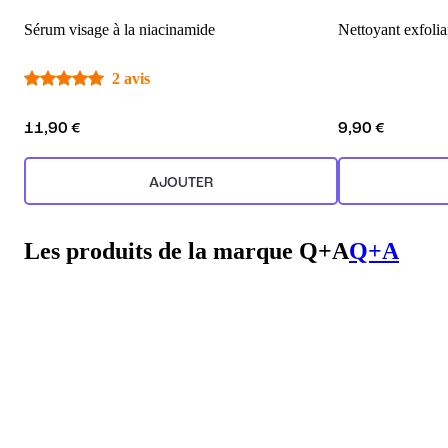
Sérum visage à la niacinamide
Nettoyant exfolia
2 avis
11,90 €
9,90 €
AJOUTER
Les produits de la marque Q+A
Q+A