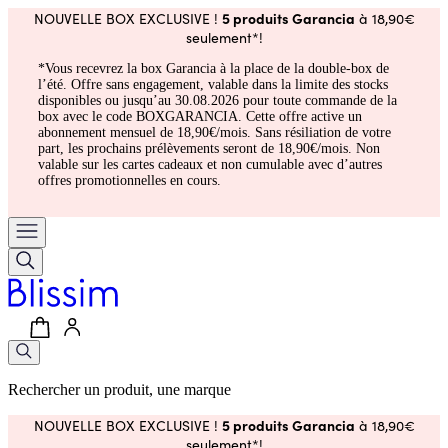
5 produits Garancia
NOUVELLE BOX EXCLUSIVE !
à 18,90€
seulement*!
*Vous recevrez la box Garancia à la place de la double-box de
l’été. Offre sans engagement, valable dans la limite des stocks
disponibles ou jusqu’au 30.08.2026 pour toute commande de la
box avec le code BOXGARANCIA. Cette offre active un
abonnement mensuel de 18,90€/mois. Sans résiliation de votre
part, les prochains prélèvements seront de 18,90€/mois. Non
valable sur les cartes cadeaux et non cumulable avec d’autres
offres promotionnelles en cours.
Rechercher un produit, une marque
5 produits Garancia
NOUVELLE BOX EXCLUSIVE !
à 18,90€
seulement*!