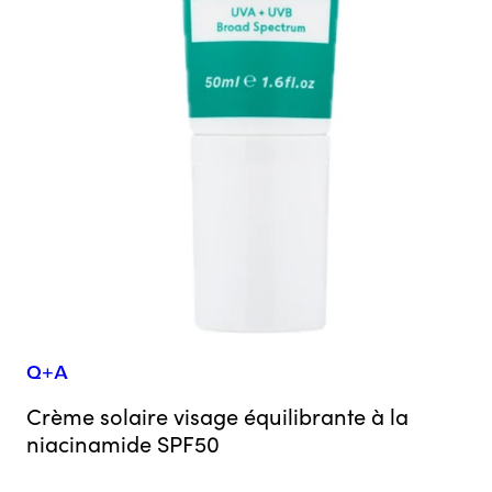
Q+A
Crème solaire visage équilibrante à la
niacinamide SPF50