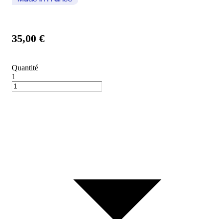
Made In France
35,00 €
Quantité
1