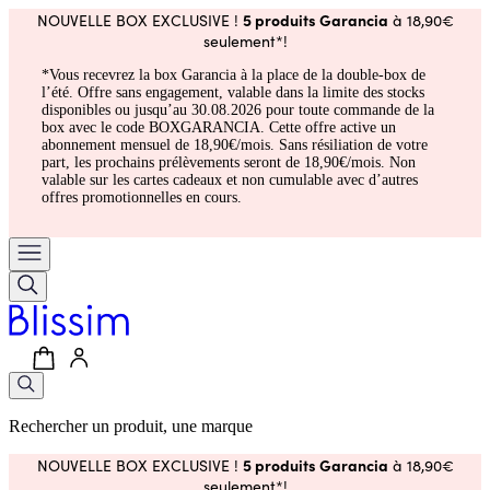
5 produits Garancia
NOUVELLE BOX EXCLUSIVE !
à 18,90€
seulement*!
*Vous recevrez la box Garancia à la place de la double-box de
l’été. Offre sans engagement, valable dans la limite des stocks
disponibles ou jusqu’au 30.08.2026 pour toute commande de la
box avec le code BOXGARANCIA. Cette offre active un
abonnement mensuel de 18,90€/mois. Sans résiliation de votre
part, les prochains prélèvements seront de 18,90€/mois. Non
valable sur les cartes cadeaux et non cumulable avec d’autres
offres promotionnelles en cours.
Rechercher un produit, une marque
5 produits Garancia
NOUVELLE BOX EXCLUSIVE !
à 18,90€
seulement*!