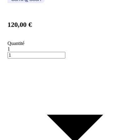
Coming Soon
120,00 €
Quantité
1