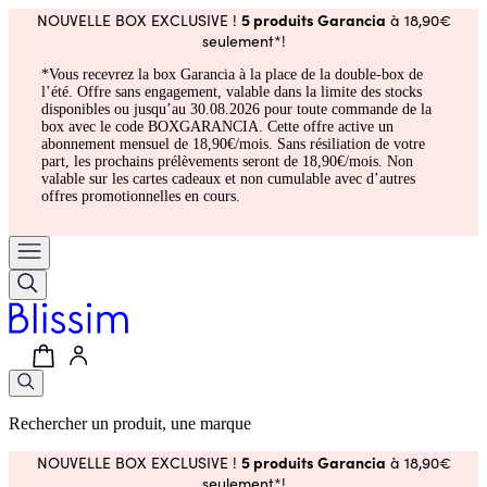
5 produits Garancia
NOUVELLE BOX EXCLUSIVE !
à 18,90€
seulement*!
*Vous recevrez la box Garancia à la place de la double-box de
l’été. Offre sans engagement, valable dans la limite des stocks
disponibles ou jusqu’au 30.08.2026 pour toute commande de la
box avec le code BOXGARANCIA. Cette offre active un
abonnement mensuel de 18,90€/mois. Sans résiliation de votre
part, les prochains prélèvements seront de 18,90€/mois. Non
valable sur les cartes cadeaux et non cumulable avec d’autres
offres promotionnelles en cours.
Rechercher un produit, une marque
5 produits Garancia
NOUVELLE BOX EXCLUSIVE !
à 18,90€
seulement*!