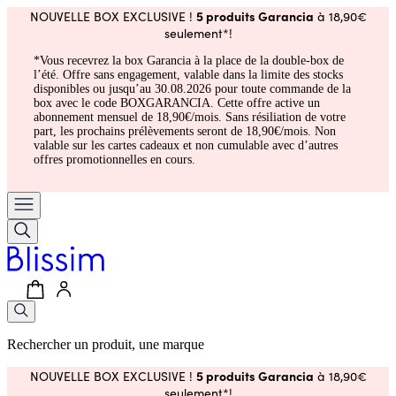
5 produits Garancia
NOUVELLE BOX EXCLUSIVE !
à 18,90€
seulement*!
*Vous recevrez la box Garancia à la place de la double-box de
l’été. Offre sans engagement, valable dans la limite des stocks
disponibles ou jusqu’au 30.08.2026 pour toute commande de la
box avec le code BOXGARANCIA. Cette offre active un
abonnement mensuel de 18,90€/mois. Sans résiliation de votre
part, les prochains prélèvements seront de 18,90€/mois. Non
valable sur les cartes cadeaux et non cumulable avec d’autres
offres promotionnelles en cours.
Rechercher un produit, une marque
5 produits Garancia
NOUVELLE BOX EXCLUSIVE !
à 18,90€
seulement*!