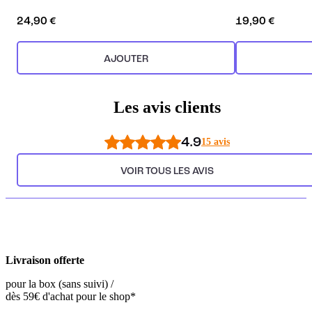
24,90 €
19,90 €
AJOUTER
Les avis clients
4.9
15 avis
VOIR TOUS LES AVIS
Livraison offerte
pour la box (sans suivi) /
dès 59€ d'achat pour le shop*