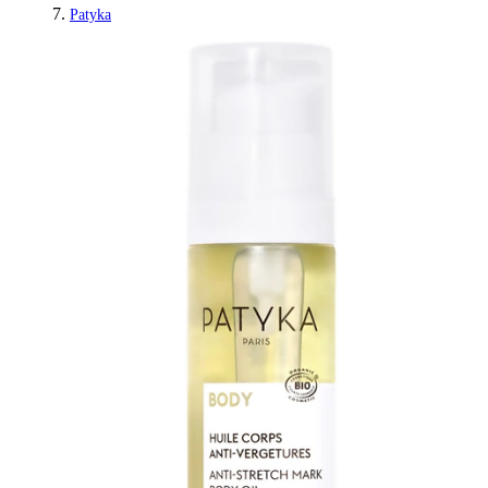
Patyka