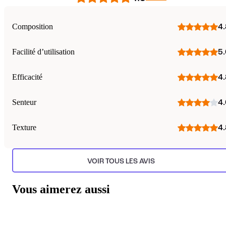
Composition
4.
Facilité d’utilisation
5.
Efficacité
4.
Senteur
4.
Texture
4.
VOIR TOUS LES AVIS
Vous aimerez aussi