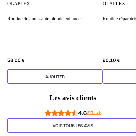
OLAPLEX
OLAPLEX
Routine déjaunissante blonde enhancer
Routine réparatri
58,00 €
90,10 €
AJOUTER
Les avis clients
4.6
213 avis
VOIR TOUS LES AVIS