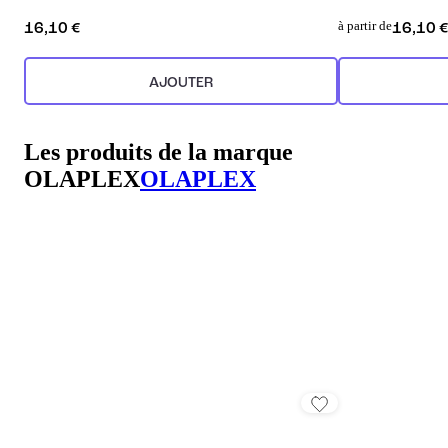
à partir de
16,10 €
16,10 
AJOUTER
Les produits de la marque
OLAPLEX
OLAPLEX