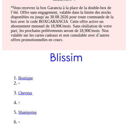
*Vous recevrez la box Garancia à la place de la double-box de
l’été. Offre sans engagement, valable dans la limite des stocks
disponibles ou jusqu’au 30.08.2026 pour toute commande de la
box avec le code BOXGARANCIA. Cette offre active un
abonnement mensuel de 18,90€/mois. Sans résiliation de votre
part, les prochains prélèvements seront de 18,90€/mois. Non
valable sur les cartes cadeaux et non cumulable avec d’autres
offres promotionnelles en cours.
Boutique
›
Cheveux
›
Shampoing
›