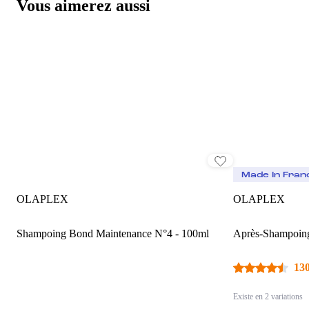
Vous aimerez aussi
Made In Fran
OLAPLEX
OLAPLEX
Shampoing Bond Maintenance N°4 - 100ml
Après-Shampoin
130
Existe en 2 variations