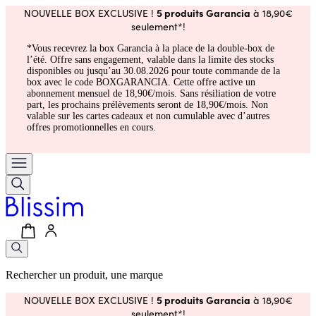
5 produits Garancia
NOUVELLE BOX EXCLUSIVE !
à 18,90€
seulement*!
*Vous recevrez la box Garancia à la place de la double-box de
l’été. Offre sans engagement, valable dans la limite des stocks
disponibles ou jusqu’au 30.08.2026 pour toute commande de la
box avec le code BOXGARANCIA. Cette offre active un
abonnement mensuel de 18,90€/mois. Sans résiliation de votre
part, les prochains prélèvements seront de 18,90€/mois. Non
valable sur les cartes cadeaux et non cumulable avec d’autres
offres promotionnelles en cours.
Rechercher un produit, une marque
5 produits Garancia
NOUVELLE BOX EXCLUSIVE !
à 18,90€
seulement*!