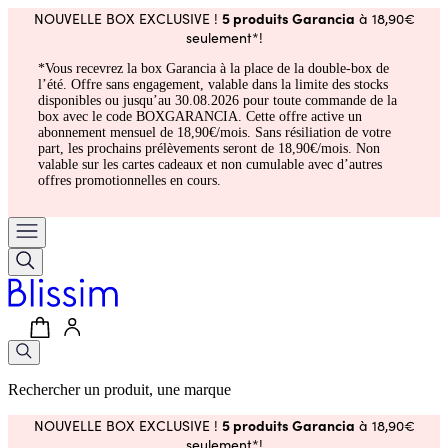
5 produits Garancia
NOUVELLE BOX EXCLUSIVE !
à 18,90€
seulement*!
*Vous recevrez la box Garancia à la place de la double-box de
l’été. Offre sans engagement, valable dans la limite des stocks
disponibles ou jusqu’au 30.08.2026 pour toute commande de la
box avec le code BOXGARANCIA. Cette offre active un
abonnement mensuel de 18,90€/mois. Sans résiliation de votre
part, les prochains prélèvements seront de 18,90€/mois. Non
valable sur les cartes cadeaux et non cumulable avec d’autres
offres promotionnelles en cours.
Rechercher un produit, une marque
5 produits Garancia
NOUVELLE BOX EXCLUSIVE !
à 18,90€
seulement*!