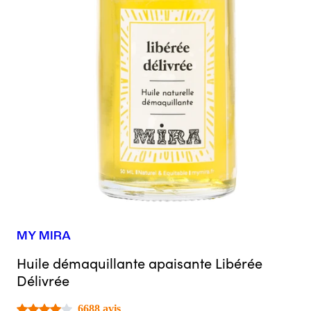
MY MIRA
Huile démaquillante apaisante Libérée
Délivrée
6688 avis