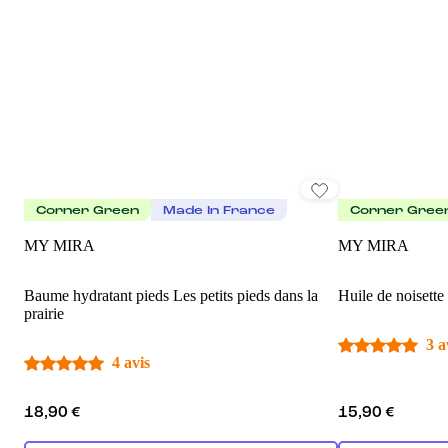
Corner Green
Made In France
Corner Gree
MY MIRA
MY MIRA
Baume hydratant pieds Les petits pieds dans la
Huile de noisette
prairie
3 a
4 avis
18,90 €
15,90 €