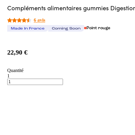
Compléments alimentaires gummies Digestio
6 avis
Point rouge
Made In France
Coming Soon
22,90 €
Quantité
1