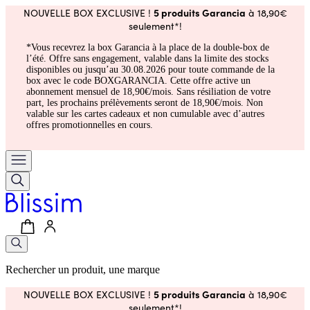
5 produits Garancia
NOUVELLE BOX EXCLUSIVE !
à 18,90€
seulement*!
*Vous recevrez la box Garancia à la place de la double-box de
l’été. Offre sans engagement, valable dans la limite des stocks
disponibles ou jusqu’au 30.08.2026 pour toute commande de la
box avec le code BOXGARANCIA. Cette offre active un
abonnement mensuel de 18,90€/mois. Sans résiliation de votre
part, les prochains prélèvements seront de 18,90€/mois. Non
valable sur les cartes cadeaux et non cumulable avec d’autres
offres promotionnelles en cours.
Rechercher un produit, une marque
5 produits Garancia
NOUVELLE BOX EXCLUSIVE !
à 18,90€
seulement*!