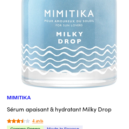
MIMITIKA
Sérum apaisant & hydratant Milky Drop
4 avis