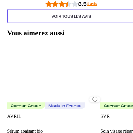
3.5
4 avis
VOIR TOUS LES AVIS
Vous aimerez aussi
Corner Green
Made In France
Corner Gree
AVRIL
SVR
Sérum apaisant bio
Soin visage répar