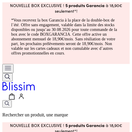
5 produits Garancia
NOUVELLE BOX EXCLUSIVE !
à 18,90€
seulement*!
*Vous recevrez la box Garancia à la place de la double-box de
l’été. Offre sans engagement, valable dans la limite des stocks
disponibles ou jusqu’au 30.08.2026 pour toute commande de la
box avec le code BOXGARANCIA. Cette offre active un
abonnement mensuel de 18,90€/mois. Sans résiliation de votre
part, les prochains prélèvements seront de 18,90€/mois. Non
valable sur les cartes cadeaux et non cumulable avec d’autres
offres promotionnelles en cours.
Rechercher un produit, une marque
5 produits Garancia
NOUVELLE BOX EXCLUSIVE !
à 18,90€
seulement*!