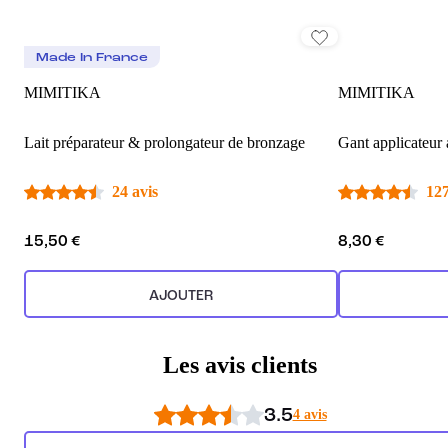
Made In France
MIMITIKA
MIMITIKA
Lait préparateur & prolongateur de bronzage
Gant applicateur
24 avis
127
15,50 €
8,30 €
AJOUTER
Les avis clients
3.5
4 avis