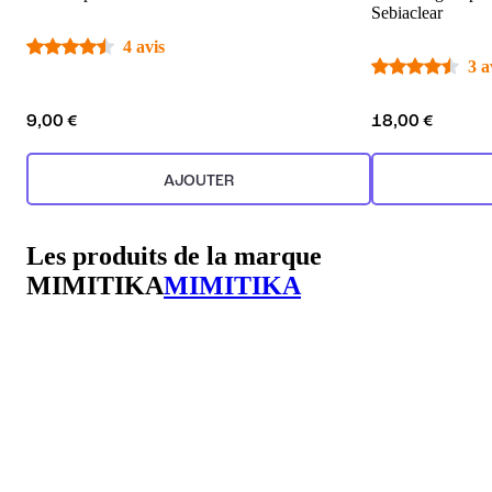
Sebiaclear
4 avis
3 a
9,00 €
18,00 €
AJOUTER
Les produits de la marque
MIMITIKA
MIMITIKA