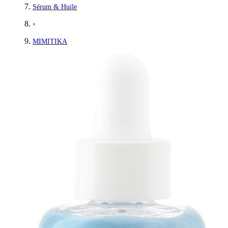
Sérum & Huile
›
MIMITIKA