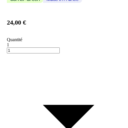
Corner Green
Made In France
24,00 €
Quantité
1