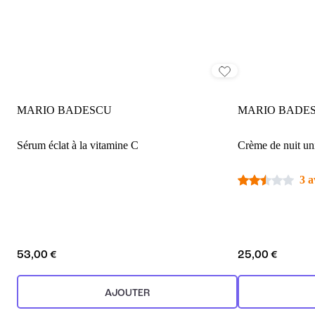
MARIO BADESCU
MARIO BADE
Sérum éclat à la vitamine C
Crème de nuit uni
3 a
53,00 €
25,00 €
AJOUTER