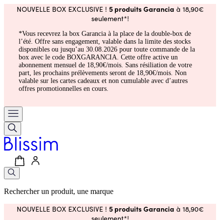
5 produits Garancia
NOUVELLE BOX EXCLUSIVE !
à 18,90€
seulement*!
*Vous recevrez la box Garancia à la place de la double-box de
l’été. Offre sans engagement, valable dans la limite des stocks
disponibles ou jusqu’au 30.08.2026 pour toute commande de la
box avec le code BOXGARANCIA. Cette offre active un
abonnement mensuel de 18,90€/mois. Sans résiliation de votre
part, les prochains prélèvements seront de 18,90€/mois. Non
valable sur les cartes cadeaux et non cumulable avec d’autres
offres promotionnelles en cours.
Rechercher un produit, une marque
5 produits Garancia
NOUVELLE BOX EXCLUSIVE !
à 18,90€
seulement*!