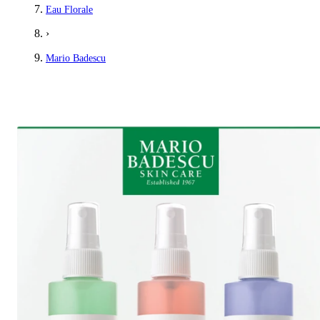
Eau Florale
›
Mario Badescu