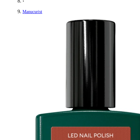
›
Manucurist