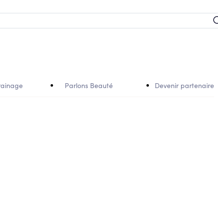
rainage
Parlons Beauté
Devenir partenaire