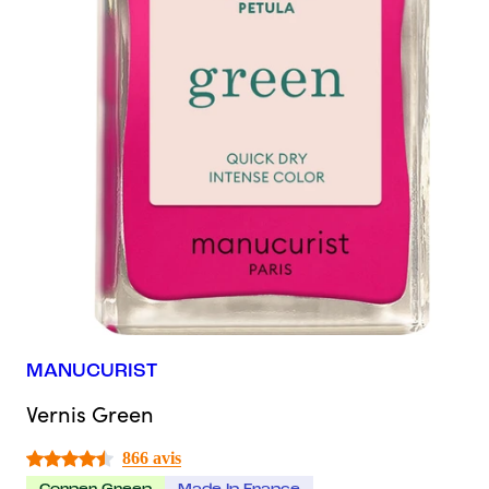
MANUCURIST
Vernis Green
866 avis