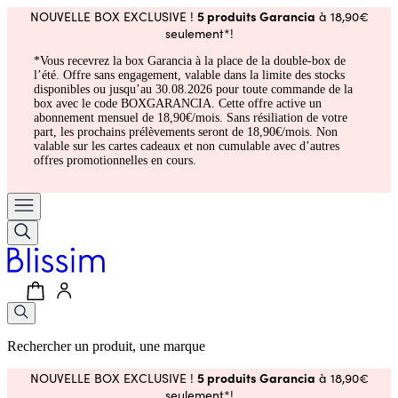
5 produits Garancia
NOUVELLE BOX EXCLUSIVE !
à 18,90€
seulement*!
*Vous recevrez la box Garancia à la place de la double-box de
l’été. Offre sans engagement, valable dans la limite des stocks
disponibles ou jusqu’au 30.08.2026 pour toute commande de la
box avec le code BOXGARANCIA. Cette offre active un
abonnement mensuel de 18,90€/mois. Sans résiliation de votre
part, les prochains prélèvements seront de 18,90€/mois. Non
valable sur les cartes cadeaux et non cumulable avec d’autres
offres promotionnelles en cours.
Rechercher un produit, une marque
5 produits Garancia
NOUVELLE BOX EXCLUSIVE !
à 18,90€
seulement*!