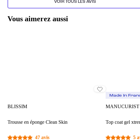
VOIR TOUS LES AVIS
Vous aimerez aussi
Made In Fran
BLISSIM
MANUCURIST
Trousse en éponge Clean Skin
Top coat gel xtre
47 avis
5 a