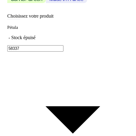
Corner Green
Made In France
Choisissez votre produit
Pétula
-
Stock épuisé