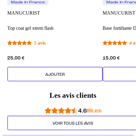
Made In France
Made In Fran
MANUCURIST
MANUCURIST
Top coat gel xtrem flash
Base fortifiante 
5 avis
4 a
25,00 €
15,00 €
AJOUTER
Les avis clients
4.6
866 avis
VOIR TOUS LES AVIS