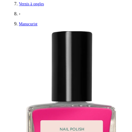
Vernis à ongles
›
Manucurist