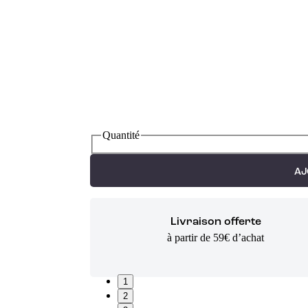
Quantité
AJ
Livraison offerte
à partir de 59€ d’achat
1
2