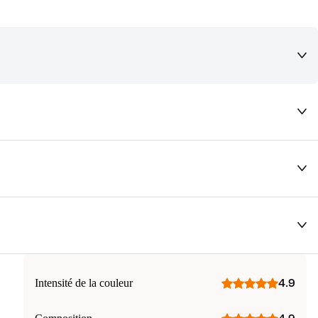
deaux qui vous font rêver !
Intensité de la couleur
4.9