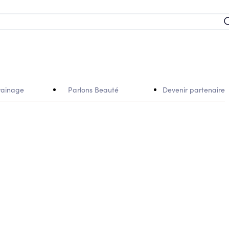
rainage
Parlons Beauté
Devenir partenaire