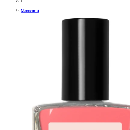
›
Manucurist