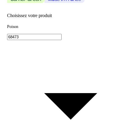
Corner Green
Made In France
Choisissez votre produit
Poison