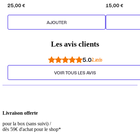
25,00 €
15,00 €
AJOUTER
Les avis clients
5.0
2 avis
VOIR TOUS LES AVIS
Livraison offerte
pour la box (sans suivi) /
dès 59€ d'achat pour le shop*