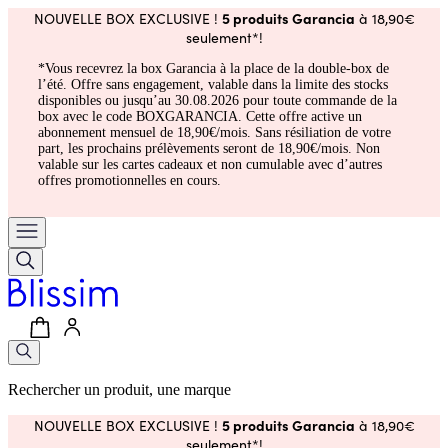
5 produits Garancia
NOUVELLE BOX EXCLUSIVE !
à 18,90€
seulement*!
*Vous recevrez la box Garancia à la place de la double-box de
l’été. Offre sans engagement, valable dans la limite des stocks
disponibles ou jusqu’au 30.08.2026 pour toute commande de la
box avec le code BOXGARANCIA. Cette offre active un
abonnement mensuel de 18,90€/mois. Sans résiliation de votre
part, les prochains prélèvements seront de 18,90€/mois. Non
valable sur les cartes cadeaux et non cumulable avec d’autres
offres promotionnelles en cours.
Rechercher un produit, une marque
5 produits Garancia
NOUVELLE BOX EXCLUSIVE !
à 18,90€
seulement*!