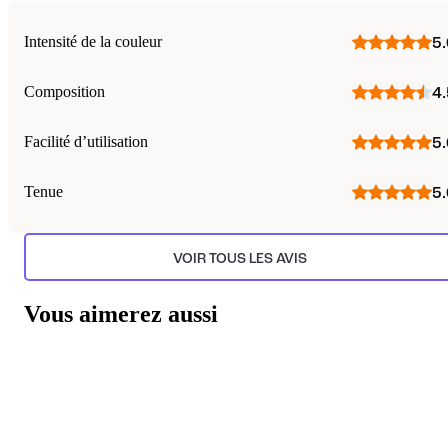
Intensité de la couleur
5.
Composition
4.
Facilité d’utilisation
5.
Tenue
5.
VOIR TOUS LES AVIS
Vous aimerez aussi