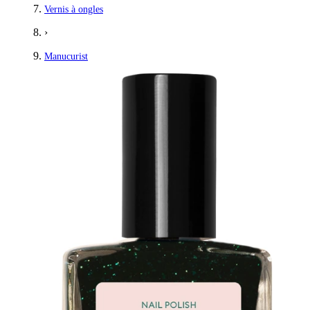
Vernis à ongles
›
Manucurist