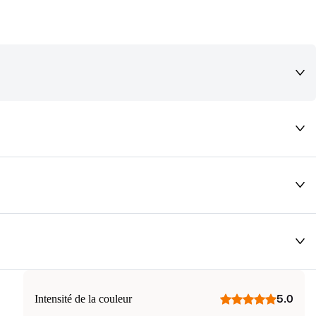
deaux qui vous font rêver !
Intensité de la couleur
5.0