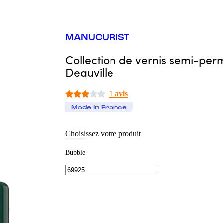
MANUCURIST
Collection de vernis semi-pe
Deauville
1 avis
Made In France
Choisissez votre produit
Bubble