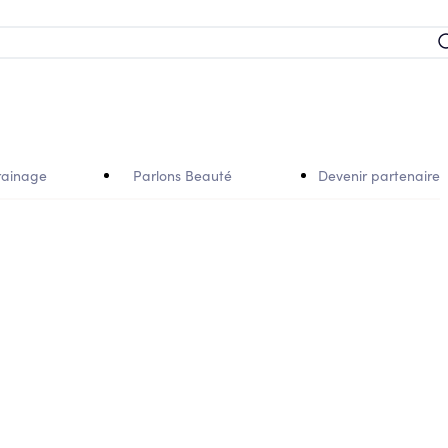
rainage
Parlons Beauté
Devenir partenaire