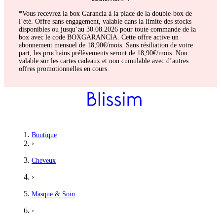
*Vous recevrez la box Garancia à la place de la double-box de
l’été. Offre sans engagement, valable dans la limite des stocks
disponibles ou jusqu’au 30.08.2026 pour toute commande de la
box avec le code BOXGARANCIA. Cette offre active un
abonnement mensuel de 18,90€/mois. Sans résiliation de votre
part, les prochains prélèvements seront de 18,90€/mois. Non
valable sur les cartes cadeaux et non cumulable avec d’autres
offres promotionnelles en cours.
Boutique
›
Cheveux
›
Masque & Soin
›