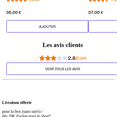
35,00 €
37,00 €
AJOUTER
Les avis clients
2.8
43 avis
VOIR TOUS LES AVIS
Livraison offerte
pour la box (sans suivi) /
dès 59€ d'achat pour le shop*