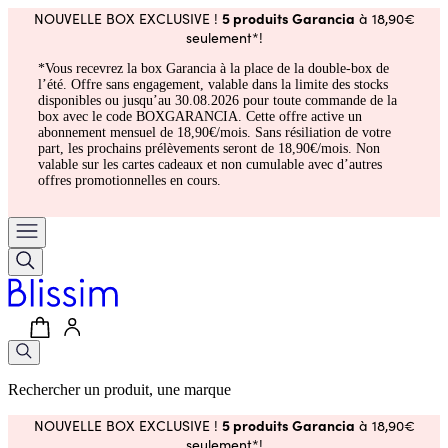
5 produits Garancia
NOUVELLE BOX EXCLUSIVE !
à 18,90€
seulement*!
*Vous recevrez la box Garancia à la place de la double-box de
l’été. Offre sans engagement, valable dans la limite des stocks
disponibles ou jusqu’au 30.08.2026 pour toute commande de la
box avec le code BOXGARANCIA. Cette offre active un
abonnement mensuel de 18,90€/mois. Sans résiliation de votre
part, les prochains prélèvements seront de 18,90€/mois. Non
valable sur les cartes cadeaux et non cumulable avec d’autres
offres promotionnelles en cours.
Rechercher un produit, une marque
5 produits Garancia
NOUVELLE BOX EXCLUSIVE !
à 18,90€
seulement*!