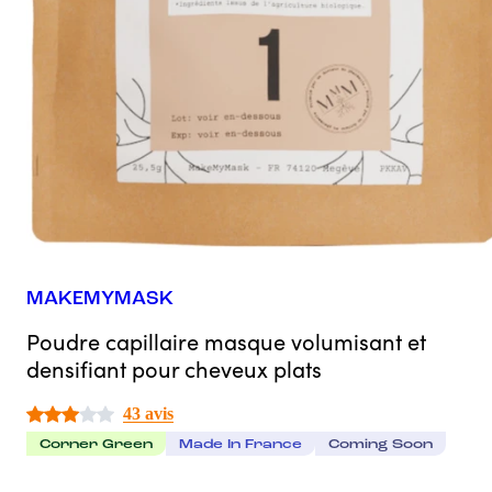
MAKEMYMASK
Poudre capillaire masque volumisant et
densifiant pour cheveux plats
43 avis
Corner Green
Made In France
Coming Soon