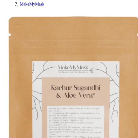
MakeMyMask