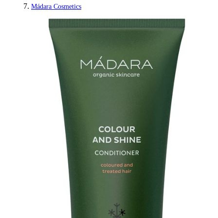
Mádara Cosmetics