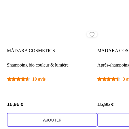
MÁDARA COSMETICS
MÁDARA COS
Shampoing bio couleur & lumière
Après-shampoing 
10 avis
3 a
15,95 €
15,95 €
AJOUTER