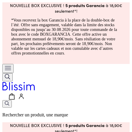
5 produits Garancia
NOUVELLE BOX EXCLUSIVE !
à 18,90€
seulement*!
*Vous recevrez la box Garancia à la place de la double-box de
l’été. Offre sans engagement, valable dans la limite des stocks
disponibles ou jusqu’au 30.08.2026 pour toute commande de la
box avec le code BOXGARANCIA. Cette offre active un
abonnement mensuel de 18,90€/mois. Sans résiliation de votre
part, les prochains prélèvements seront de 18,90€/mois. Non
valable sur les cartes cadeaux et non cumulable avec d’autres
offres promotionnelles en cours.
Rechercher un produit, une marque
5 produits Garancia
NOUVELLE BOX EXCLUSIVE !
à 18,90€
seulement*!