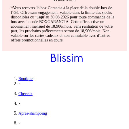
*Vous recevrez la box Garancia à la place de la double-box de
l’été. Offre sans engagement, valable dans la limite des stocks
disponibles ou jusqu’au 30.08.2026 pour toute commande de la
box avec le code BOXGARANCIA. Cette offre active un
abonnement mensuel de 18,90€/mois. Sans résiliation de votre
part, les prochains prélèvements seront de 18,90€/mois. Non
valable sur les cartes cadeaux et non cumulable avec d’autres
offres promotionnelles en cours.
Boutique
›
Cheveux
›
Après-shampoing
›