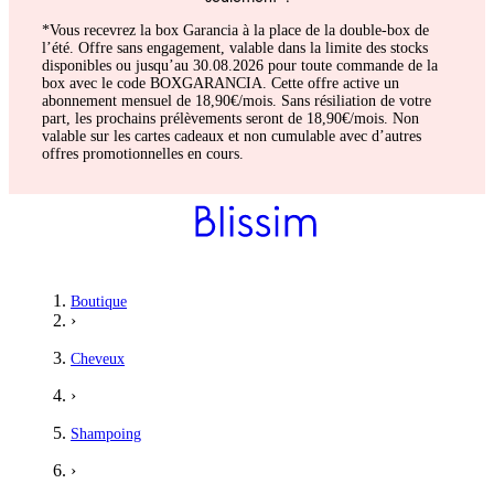
*Vous recevrez la box Garancia à la place de la double-box de
l’été. Offre sans engagement, valable dans la limite des stocks
disponibles ou jusqu’au 30.08.2026 pour toute commande de la
box avec le code BOXGARANCIA. Cette offre active un
abonnement mensuel de 18,90€/mois. Sans résiliation de votre
part, les prochains prélèvements seront de 18,90€/mois. Non
valable sur les cartes cadeaux et non cumulable avec d’autres
offres promotionnelles en cours.
Boutique
›
Cheveux
›
Shampoing
›