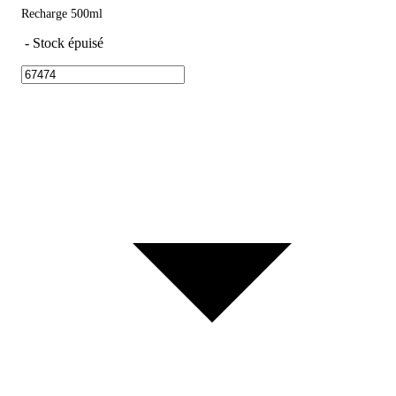
Recharge 500ml
-
Stock épuisé