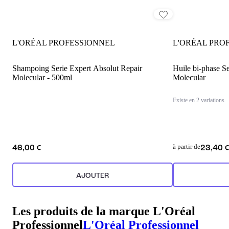
L'ORÉAL PROFESSIONNEL
L'ORÉAL PRO
Shampoing Serie Expert Absolut Repair
Huile bi-phase S
Molecular - 500ml
Molecular
Existe en 2 variations
à partir de
46,00 €
23,40 
AJOUTER
Les produits de la marque L'Oréal
Professionnel
L'Oréal Professionnel