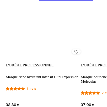
L'ORÉAL PROFESSIONNEL
L'ORÉAL PRO
Masque riche hydratant intensif Curl Expression
Masque pour che
Molecular
1 avis
2 a
33,80 €
37,00 €