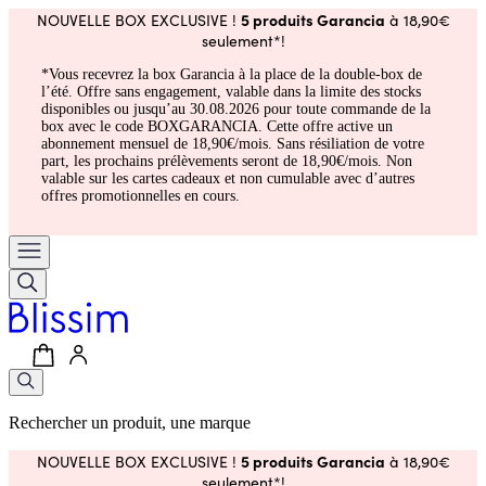
5 produits Garancia
NOUVELLE BOX EXCLUSIVE !
à 18,90€
seulement*!
*Vous recevrez la box Garancia à la place de la double-box de
l’été. Offre sans engagement, valable dans la limite des stocks
disponibles ou jusqu’au 30.08.2026 pour toute commande de la
box avec le code BOXGARANCIA. Cette offre active un
abonnement mensuel de 18,90€/mois. Sans résiliation de votre
part, les prochains prélèvements seront de 18,90€/mois. Non
valable sur les cartes cadeaux et non cumulable avec d’autres
offres promotionnelles en cours.
Rechercher un produit, une marque
5 produits Garancia
NOUVELLE BOX EXCLUSIVE !
à 18,90€
seulement*!