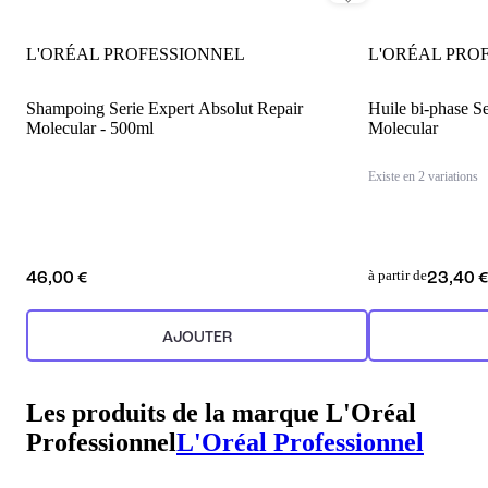
L'ORÉAL PROFESSIONNEL
L'ORÉAL PRO
Shampoing Serie Expert Absolut Repair
Huile bi-phase S
Molecular - 500ml
Molecular
Existe en 2 variations
à partir de
46,00 €
23,40 
AJOUTER
Les produits de la marque L'Oréal
Professionnel
L'Oréal Professionnel