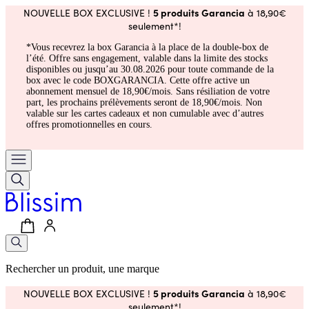
5 produits Garancia
NOUVELLE BOX EXCLUSIVE !
à 18,90€
seulement*!
*Vous recevrez la box Garancia à la place de la double-box de
l’été. Offre sans engagement, valable dans la limite des stocks
disponibles ou jusqu’au 30.08.2026 pour toute commande de la
box avec le code BOXGARANCIA. Cette offre active un
abonnement mensuel de 18,90€/mois. Sans résiliation de votre
part, les prochains prélèvements seront de 18,90€/mois. Non
valable sur les cartes cadeaux et non cumulable avec d’autres
offres promotionnelles en cours.
Rechercher un produit, une marque
5 produits Garancia
NOUVELLE BOX EXCLUSIVE !
à 18,90€
seulement*!