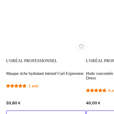
L'ORÉAL PROFESSIONNEL
L'ORÉAL PRO
Masque riche hydratant intensif Curl Expression
Huile concentrée 
Detox
1 avis
6 a
33,80 €
40,00 €