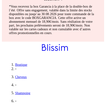
*Vous recevrez la box Garancia à la place de la double-box de
l’été. Offre sans engagement, valable dans la limite des stocks
disponibles ou jusqu’au 30.08.2026 pour toute commande de la
box avec le code BOXGARANCIA. Cette offre active un
abonnement mensuel de 18,90€/mois. Sans résiliation de votre
part, les prochains prélèvements seront de 18,90€/mois. Non
valable sur les cartes cadeaux et non cumulable avec d’autres
offres promotionnelles en cours.
Boutique
›
Cheveux
›
Shampoing
›