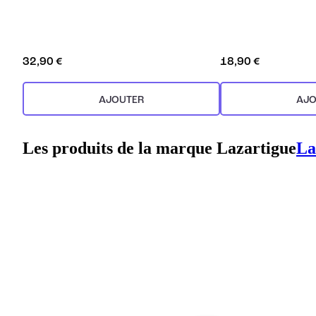
32,90 €
18,90 €
AJOUTER
AJO
Les produits de la marque Lazartigue
La