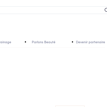
rainage
Parlons Beauté
Devenir partenaire