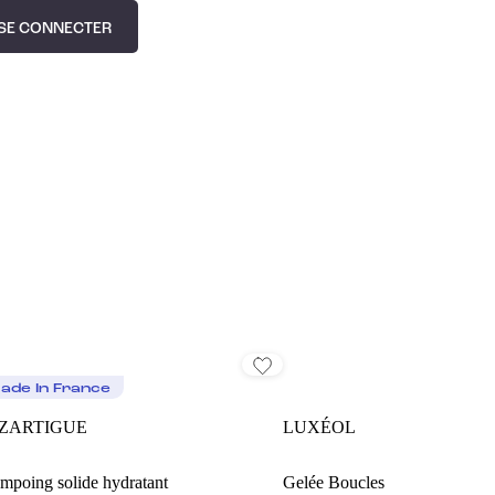
SE CONNECTER
ade In France
ZARTIGUE
LUXÉOL
mpoing solide hydratant
Gelée Boucles