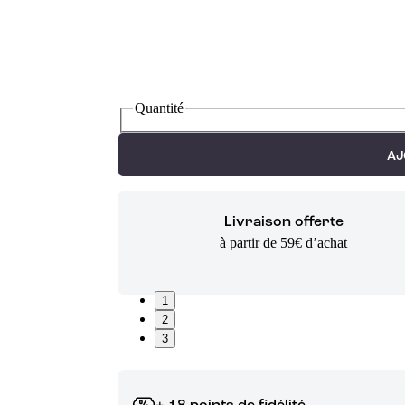
Quantité
AJ
Livraison offerte
à partir de 59€ d’achat
1
2
3