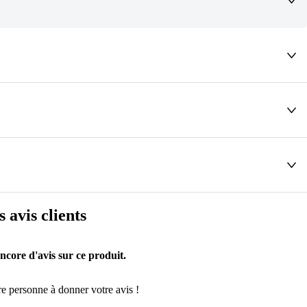
deaux qui vous font rêver !
s avis clients
encore d'avis sur ce produit.
e personne à donner votre avis !