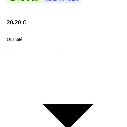
Corner Green
Made In France
20,20 €
Quantité
1