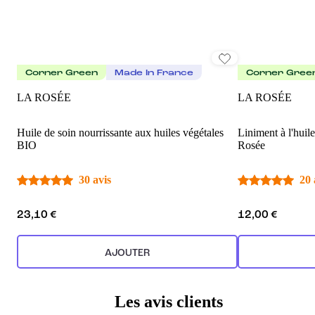
Corner Green
Made In France
Corner Gree
LA ROSÉE
LA ROSÉE
Huile de soin nourrissante aux huiles végétales
Liniment à l'huil
BIO
Rosée
30 avis
20 
23,10 €
12,00 €
AJOUTER
Les avis clients