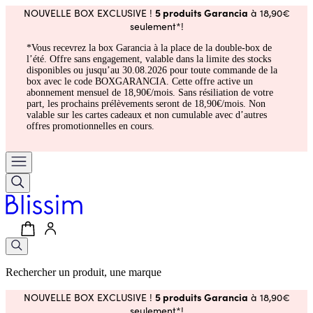
5 produits Garancia
NOUVELLE BOX EXCLUSIVE !
à 18,90€
seulement*!
*Vous recevrez la box Garancia à la place de la double-box de
l’été. Offre sans engagement, valable dans la limite des stocks
disponibles ou jusqu’au 30.08.2026 pour toute commande de la
box avec le code BOXGARANCIA. Cette offre active un
abonnement mensuel de 18,90€/mois. Sans résiliation de votre
part, les prochains prélèvements seront de 18,90€/mois. Non
valable sur les cartes cadeaux et non cumulable avec d’autres
offres promotionnelles en cours.
Rechercher un produit, une marque
5 produits Garancia
NOUVELLE BOX EXCLUSIVE !
à 18,90€
seulement*!