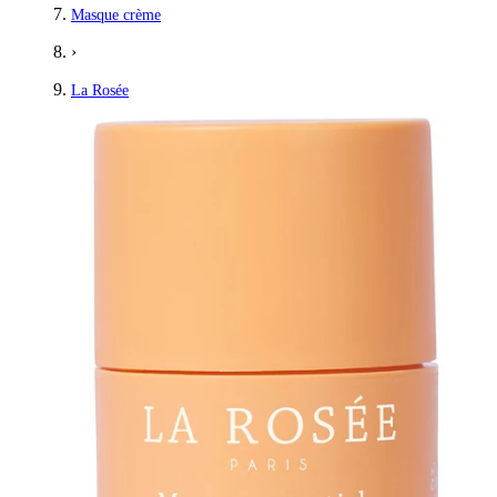
Masque crème
›
La Rosée