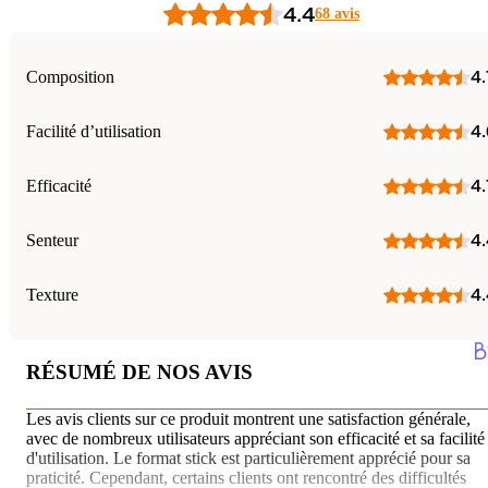
4.4
68 avis
Composition
4.
Facilité d’utilisation
4.
Efficacité
4.
Senteur
4.
Texture
4.
RÉSUMÉ DE NOS AVIS
Les avis clients sur ce produit montrent une satisfaction générale,
avec de nombreux utilisateurs appréciant son efficacité et sa facilité
d'utilisation. Le format stick est particulièrement apprécié pour sa
praticité. Cependant, certains clients ont rencontré des difficultés