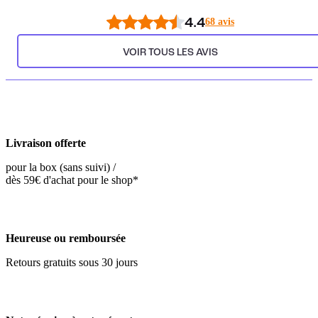
4.4
68 avis
VOIR TOUS LES AVIS
Livraison offerte
pour la box (sans suivi) /
dès 59€ d'achat pour le shop*
Heureuse ou remboursée
Retours gratuits sous 30 jours