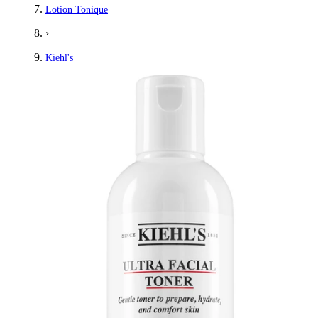
Lotion Tonique
›
Kiehl's