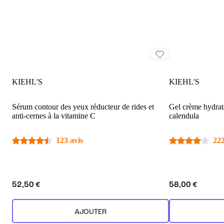
KIEHL'S
KIEHL'S
Sérum contour des yeux réducteur de rides et
Gel crème hydrata
anti-cernes à la vitamine C
calendula
123 avis
222
52,50 €
58,00 €
AJOUTER