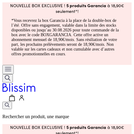
5 produits Garancia
NOUVELLE BOX EXCLUSIVE !
à 18,90€
seulement*!
*Vous recevrez la box Garancia à la place de la double-box de
l’été. Offre sans engagement, valable dans la limite des stocks
disponibles ou jusqu’au 30.08.2026 pour toute commande de la
box avec le code BOXGARANCIA. Cette offre active un
abonnement mensuel de 18,90€/mois. Sans résiliation de votre
part, les prochains prélèvements seront de 18,90€/mois. Non
valable sur les cartes cadeaux et non cumulable avec d’autres
offres promotionnelles en cours.
Rechercher un produit, une marque
5 produits Garancia
NOUVELLE BOX EXCLUSIVE !
à 18,90€
seulement*!