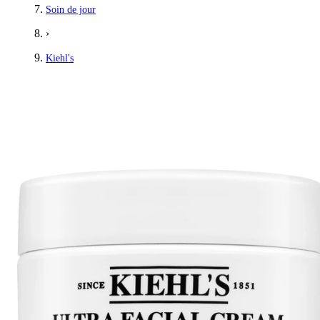
Soin de jour
›
Kiehl's