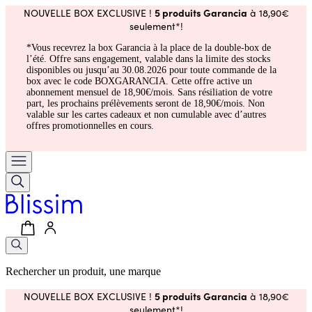
5 produits Garancia
NOUVELLE BOX EXCLUSIVE !
à 18,90€
seulement*!
*Vous recevrez la box Garancia à la place de la double-box de
l’été. Offre sans engagement, valable dans la limite des stocks
disponibles ou jusqu’au 30.08.2026 pour toute commande de la
box avec le code BOXGARANCIA. Cette offre active un
abonnement mensuel de 18,90€/mois. Sans résiliation de votre
part, les prochains prélèvements seront de 18,90€/mois. Non
valable sur les cartes cadeaux et non cumulable avec d’autres
offres promotionnelles en cours.
Rechercher un produit, une marque
5 produits Garancia
NOUVELLE BOX EXCLUSIVE !
à 18,90€
seulement*!