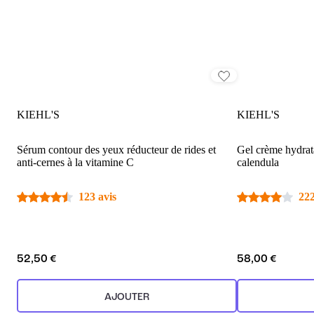
KIEHL'S
KIEHL'S
Sérum contour des yeux réducteur de rides et
Gel crème hydrata
anti-cernes à la vitamine C
calendula
123 avis
222
52,50 €
58,00 €
AJOUTER