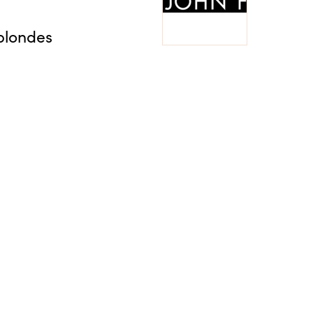
blondes