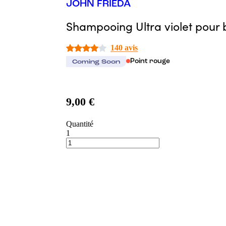
JOHN FRIEDA
Shampooing Ultra violet pour 
140 avis
Point rouge
Coming Soon
9,00 €
Quantité
1