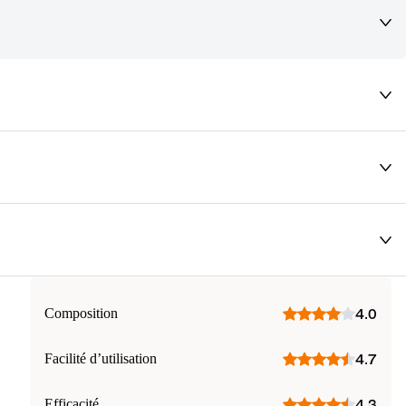
deaux qui vous font rêver !
Composition
4.0
Facilité d’utilisation
4.7
Efficacité
4.3