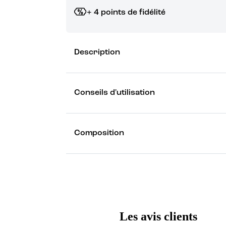
+ 4 points de fidélité
Grâce à vos points de fidélité, choisissez les ca
Description
Découvrez les récompenses
Conseils d'utilisation
Composition
Les avis clients