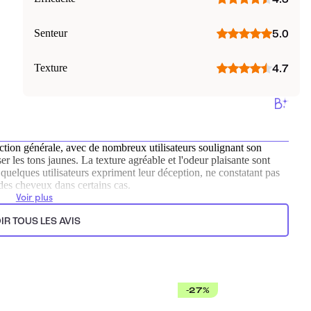
Senteur
5.0
Texture
4.7
action générale, avec de nombreux utilisateurs soulignant son
iser les tons jaunes. La texture agréable et l'odeur plaisante sont
elques utilisateurs expriment leur déception, ne constatant pas
des cheveux dans certains cas.
Voir plus
ts.
IR TOUS LES AVIS
-27%