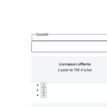
Quantité
Livraison offerte
à partir de 59€ d’achat
1
2
3