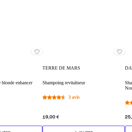
TERRE DE MARS
DA
e blonde enhancer
Shampoing revitaliseur
Sha
Nou
3 avis
19,00 €
25