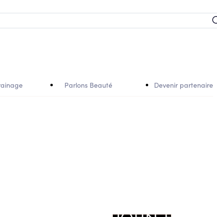
rainage
Parlons Beauté
Devenir partenaire