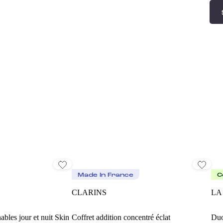
Made In France
C
CLARINS
LA
ables jour et nuit Skin
Coffret addition concentré éclat
Duo