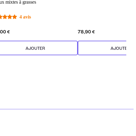
ux mixtes à grasses
4 avis
,00 €
78,90 €
AJOUTER
AJOUTER