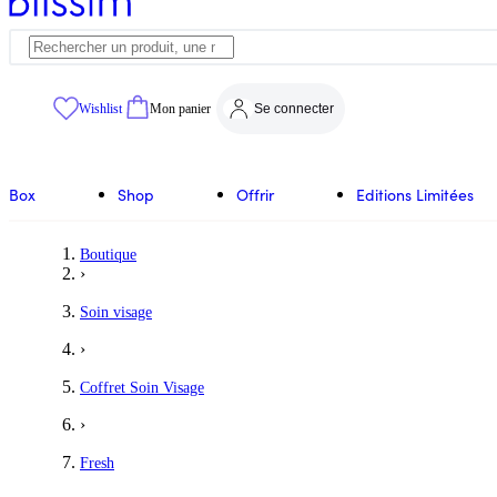
Wishlist
Mon panier
Se connecter
Box
Shop
Offrir
Editions Limitées
Boutique
›
Soin visage
›
Coffret Soin Visage
›
Fresh