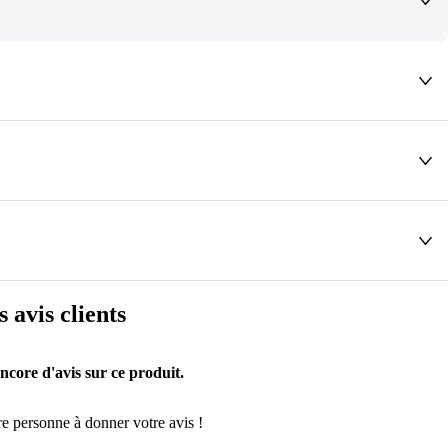
deaux qui vous font rêver !
s avis clients
encore d'avis sur ce produit.
e personne à donner votre avis !