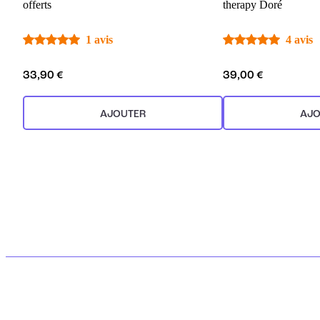
offerts
therapy Doré
1 avis
4 avis
33,90 €
39,00 €
AJOUTER
AJO