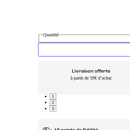
Quantité
Livraison offerte
à partir de 59€ d’achat
1
2
3